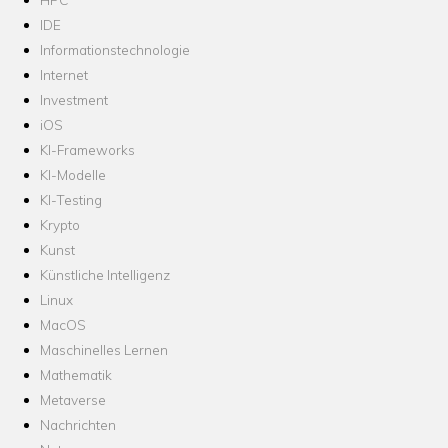
IDE
Informationstechnologie
Internet
Investment
iOS
KI-Frameworks
KI-Modelle
KI-Testing
Krypto
Kunst
Künstliche Intelligenz
Linux
MacOS
Maschinelles Lernen
Mathematik
Metaverse
Nachrichten