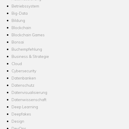
Betriebssystem
Big-Data
Bildung
Blockchain
Blockchain Games
Bonsai
Buchempfehlung
Business & Strategie
Cloud
Cybersecurity
Datenbanken
Datenschutz
Datenvisualisierung
Datenwissenschaft
Deep Learning
Deepfakes
Design
DevOps