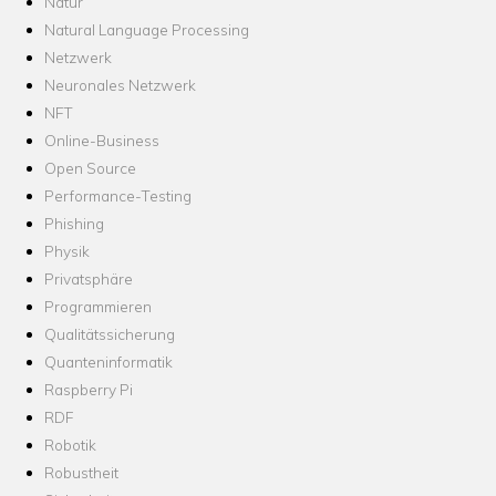
Natur
Natural Language Processing
Netzwerk
Neuronales Netzwerk
NFT
Online-Business
Open Source
Performance-Testing
Phishing
Physik
Privatsphäre
Programmieren
Qualitätssicherung
Quanteninformatik
Raspberry Pi
RDF
Robotik
Robustheit