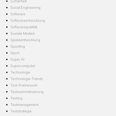
Sicherheit
Social Engineering
Software
Softwareentwicklung
Softwarequalität
Soziale Medien
Spieleentwicklung
Spoofing
Sport
Super AI
Supercomputer
Technologie
Technologie-Trends
Test-Framework
Testautomatisierung
Testing
Testmanagement
Teststrategie