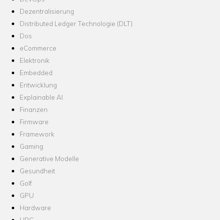
Dezentralisierung
Distributed Ledger Technologie (DLT)
Dos
eCommerce
Elektronik
Embedded
Entwicklung
Explainable AI
Finanzen
Firmware
Framework
Gaming
Generative Modelle
Gesundheit
Golf
GPU
Hardware
HPC