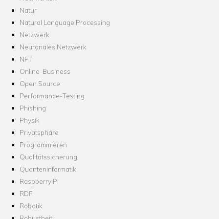
Natur
Natural Language Processing
Netzwerk
Neuronales Netzwerk
NFT
Online-Business
Open Source
Performance-Testing
Phishing
Physik
Privatsphäre
Programmieren
Qualitätssicherung
Quanteninformatik
Raspberry Pi
RDF
Robotik
Robustheit