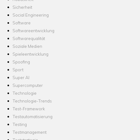
Sicherheit
Social Engineering
Software
Softwareentwicklung
Softwarequalität
Soziale Medien
Spieleentwicklung
Spoofing
Sport
Super AI
Supercomputer
Technologie
Technologie-Trends
Test-Framework
Testautomatisierung
Testing
Testmanagement
Teststrategie