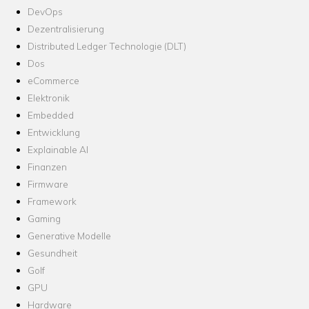
DevOps
Dezentralisierung
Distributed Ledger Technologie (DLT)
Dos
eCommerce
Elektronik
Embedded
Entwicklung
Explainable AI
Finanzen
Firmware
Framework
Gaming
Generative Modelle
Gesundheit
Golf
GPU
Hardware