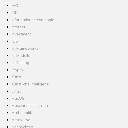
HPC
IDE
Informationstechnologie
Internet
Investment
iOS
KI-Frameworks
KI-Modelle
KI-Testing
Krypto
Kunst
Künstliche Intelligenz
Linux
MacOS
Maschinelles Lernen
Mathematik
Metaverse
Nachrichten