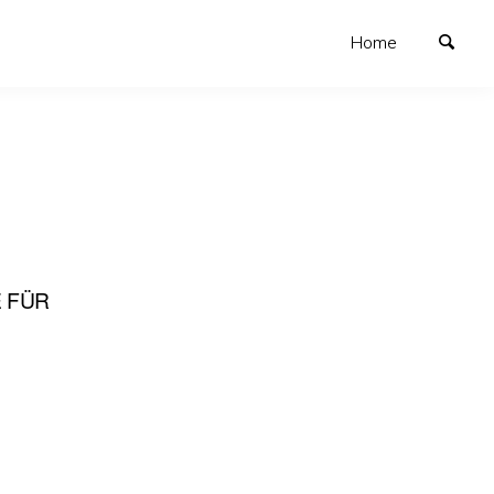
Home
E FÜR