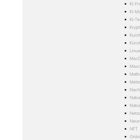
KI-F
KI-Mo
KI-Te
Krypt
Kuns
Künst
Linux
Mac
Masc
Math
Meta
Nach
Natu
Natu
Netz
Neur
NFT
Onli