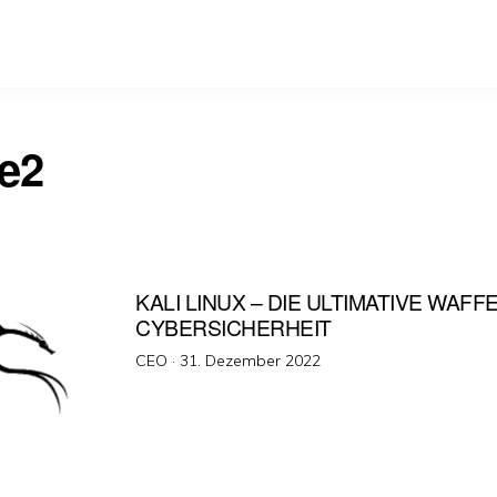
e2
KALI LINUX – DIE ULTIMATIVE WAFF
CYBERSICHERHEIT
Veröffentlicht
CEO ·
31. Dezember 2022
am