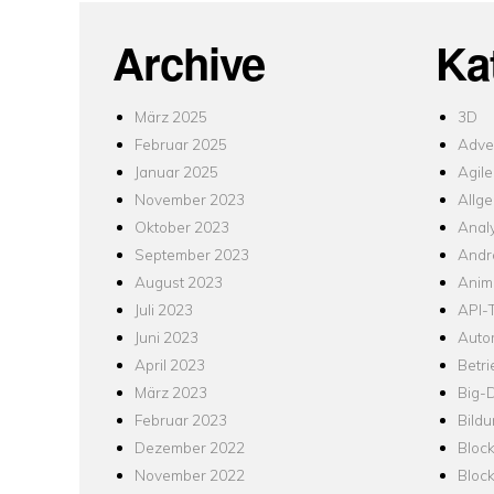
Archive
Ka
März 2025
3D
Februar 2025
Adver
Januar 2025
Agile
November 2023
Allg
Oktober 2023
Analy
September 2023
Andr
August 2023
Anim
Juli 2023
API-T
Juni 2023
Auto
April 2023
Betr
März 2023
Big-
Februar 2023
Bild
Dezember 2022
Bloc
November 2022
Bloc