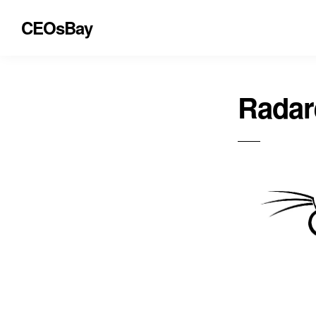
CEOsBay
Radar