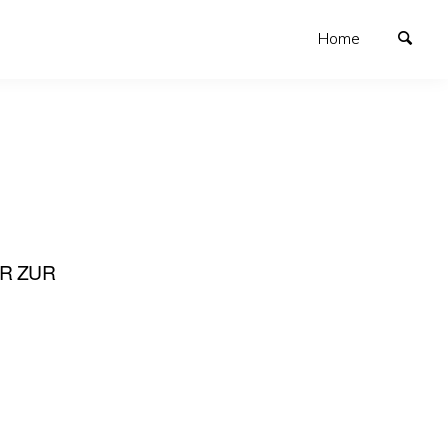
Home
R ZUR