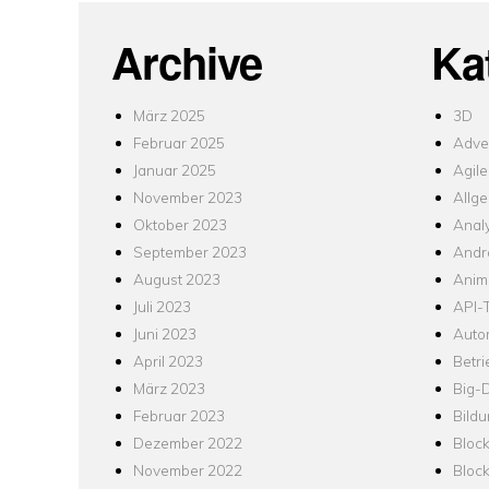
Archive
Ka
März 2025
3D
Februar 2025
Adver
Januar 2025
Agile
November 2023
Allg
Oktober 2023
Analy
September 2023
Andr
August 2023
Anim
Juli 2023
API-T
Juni 2023
Auto
April 2023
Betr
März 2023
Big-
Februar 2023
Bild
Dezember 2022
Bloc
November 2022
Bloc