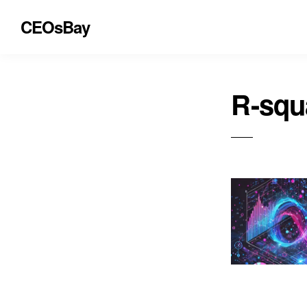
CEOsBay
R-squ