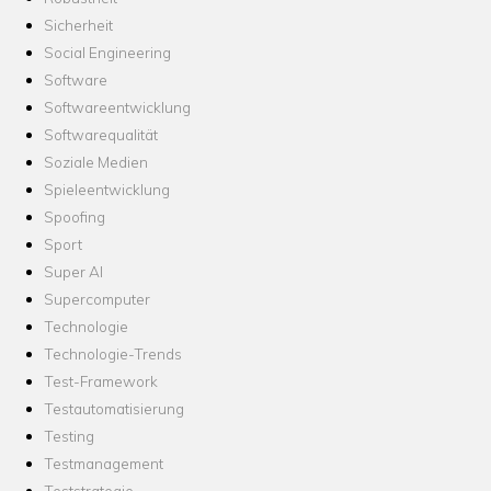
Sicherheit
Social Engineering
Software
Softwareentwicklung
Softwarequalität
Soziale Medien
Spieleentwicklung
Spoofing
Sport
Super AI
Supercomputer
Technologie
Technologie-Trends
Test-Framework
Testautomatisierung
Testing
Testmanagement
Teststrategie