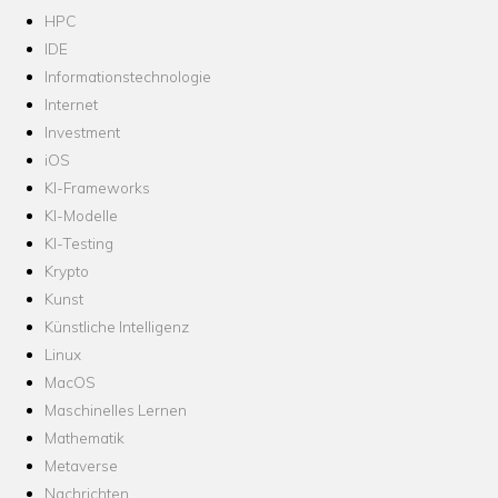
HPC
IDE
Informationstechnologie
Internet
Investment
iOS
KI-Frameworks
KI-Modelle
KI-Testing
Krypto
Kunst
Künstliche Intelligenz
Linux
MacOS
Maschinelles Lernen
Mathematik
Metaverse
Nachrichten