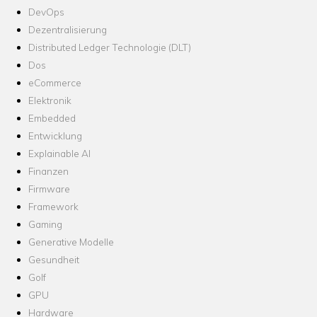
DevOps
Dezentralisierung
Distributed Ledger Technologie (DLT)
Dos
eCommerce
Elektronik
Embedded
Entwicklung
Explainable AI
Finanzen
Firmware
Framework
Gaming
Generative Modelle
Gesundheit
Golf
GPU
Hardware