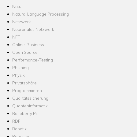
Natur
Natural Language Processing
Netzwerk
Neuronales Netzwerk
NFT
Online-Business
Open Source
Performance-Testing
Phishing
Physik
Privatsphäre
Programmieren
Qualitätssicherung
Quanteninformatik
Raspberry Pi
RDF
Robotik
Robustheit