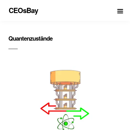
CEOsBay
Quantenzustände