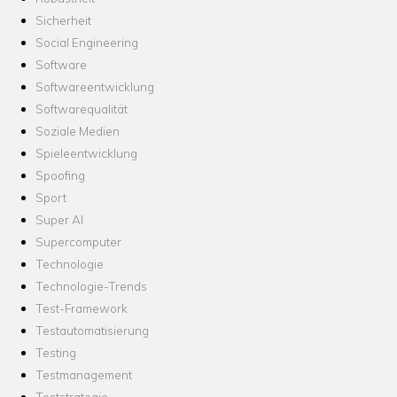
Sicherheit
Social Engineering
Software
Softwareentwicklung
Softwarequalität
Soziale Medien
Spieleentwicklung
Spoofing
Sport
Super AI
Supercomputer
Technologie
Technologie-Trends
Test-Framework
Testautomatisierung
Testing
Testmanagement
Teststrategie