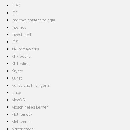
HPC
IDE
Informationstechnologie
Internet
Investment
iOS
KI-Frameworks
KI-Modelle
KI-Testing
Krypto
Kunst
Künstliche Intelligenz
Linux
MacOS
Maschinelles Lernen
Mathematik
Metaverse
Nachrichten