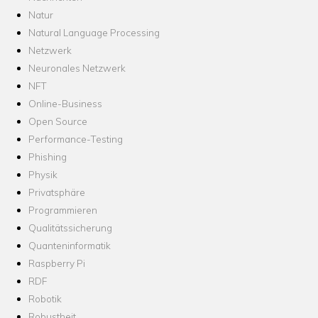
Natur
Natural Language Processing
Netzwerk
Neuronales Netzwerk
NFT
Online-Business
Open Source
Performance-Testing
Phishing
Physik
Privatsphäre
Programmieren
Qualitätssicherung
Quanteninformatik
Raspberry Pi
RDF
Robotik
Robustheit