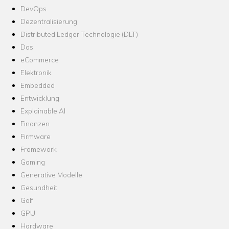
DevOps
Dezentralisierung
Distributed Ledger Technologie (DLT)
Dos
eCommerce
Elektronik
Embedded
Entwicklung
Explainable AI
Finanzen
Firmware
Framework
Gaming
Generative Modelle
Gesundheit
Golf
GPU
Hardware