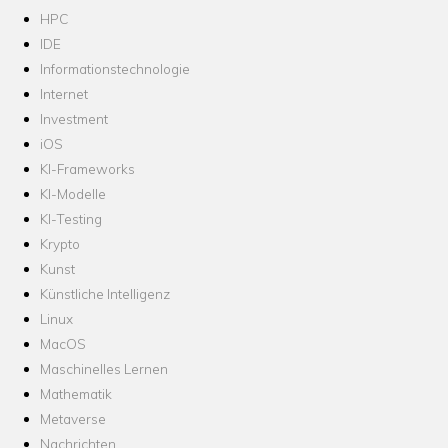
HPC
IDE
Informationstechnologie
Internet
Investment
iOS
KI-Frameworks
KI-Modelle
KI-Testing
Krypto
Kunst
Künstliche Intelligenz
Linux
MacOS
Maschinelles Lernen
Mathematik
Metaverse
Nachrichten