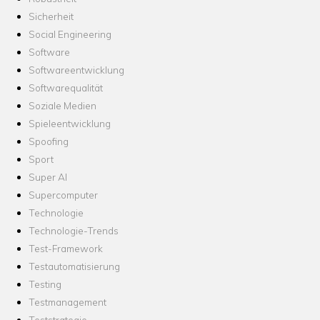
Sicherheit
Social Engineering
Software
Softwareentwicklung
Softwarequalität
Soziale Medien
Spieleentwicklung
Spoofing
Sport
Super AI
Supercomputer
Technologie
Technologie-Trends
Test-Framework
Testautomatisierung
Testing
Testmanagement
Teststrategie