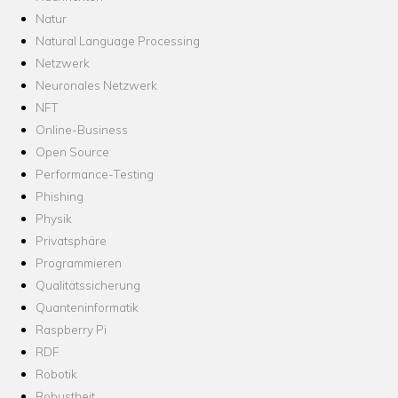
Natur
Natural Language Processing
Netzwerk
Neuronales Netzwerk
NFT
Online-Business
Open Source
Performance-Testing
Phishing
Physik
Privatsphäre
Programmieren
Qualitätssicherung
Quanteninformatik
Raspberry Pi
RDF
Robotik
Robustheit