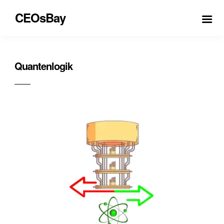
CEOsBay
Quantenlogik