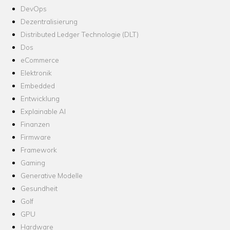
DevOps
Dezentralisierung
Distributed Ledger Technologie (DLT)
Dos
eCommerce
Elektronik
Embedded
Entwicklung
Explainable AI
Finanzen
Firmware
Framework
Gaming
Generative Modelle
Gesundheit
Golf
GPU
Hardware