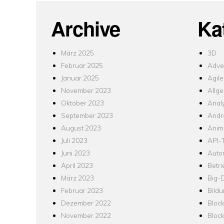
Archive
Ka
März 2025
3D
Februar 2025
Adver
Januar 2025
Agile
November 2023
Allg
Oktober 2023
Analy
September 2023
Andr
August 2023
Anim
Juli 2023
API-T
Juni 2023
Auto
April 2023
Betr
März 2023
Big-
Februar 2023
Bild
Dezember 2022
Bloc
November 2022
Bloc