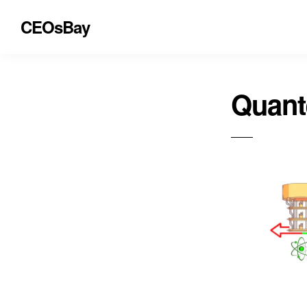
CEOsBay
Quant