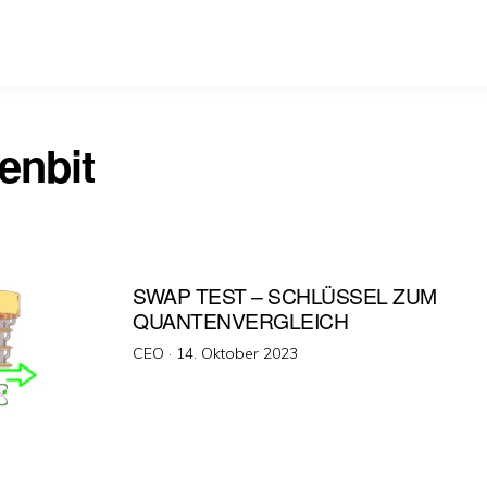
enbit
SWAP TEST – SCHLÜSSEL ZUM
QUANTENVERGLEICH
Veröffentlicht
CEO ·
14. Oktober 2023
am