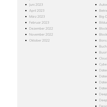
Juni 2023
Auto
April 2023
Betr
März 2023
Big-
Februar 2023
Bild
Dezember 2022
Bloc
November 2022
Bloc
Oktober 2022
Bons
Buch
Busin
Clou
Cyber
Date
Date
Daten
Date
Deep
Deep
Desi