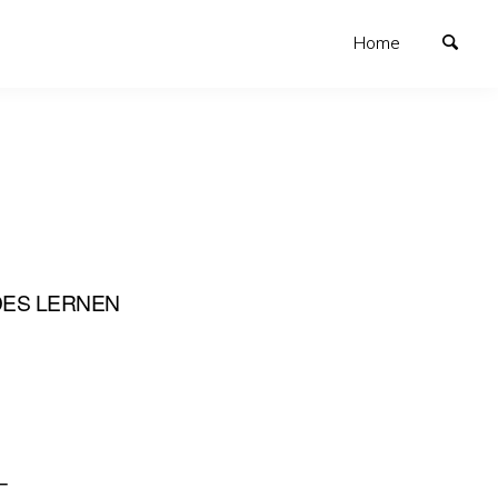
Home
DES LERNEN
–