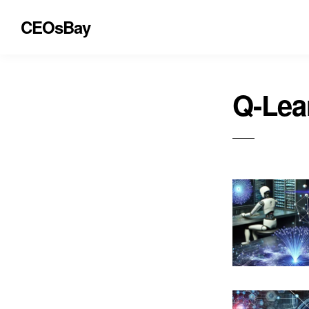
CEOsBay
Q-Lea