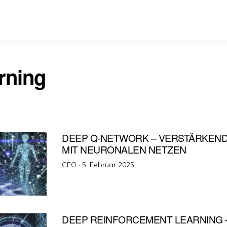
rning
DEEP Q-NETWORK – VERSTÄRKEN
MIT NEURONALEN NETZEN
Veröffentlicht
CEO ·
5. Februar 2025
am
DEEP REINFORCEMENT LEARNING 