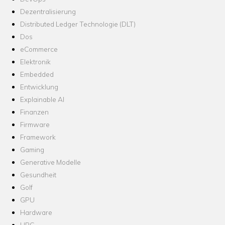
Dezentralisierung
Distributed Ledger Technologie (DLT)
Dos
eCommerce
Elektronik
Embedded
Entwicklung
Explainable AI
Finanzen
Firmware
Framework
Gaming
Generative Modelle
Gesundheit
Golf
GPU
Hardware
HPC