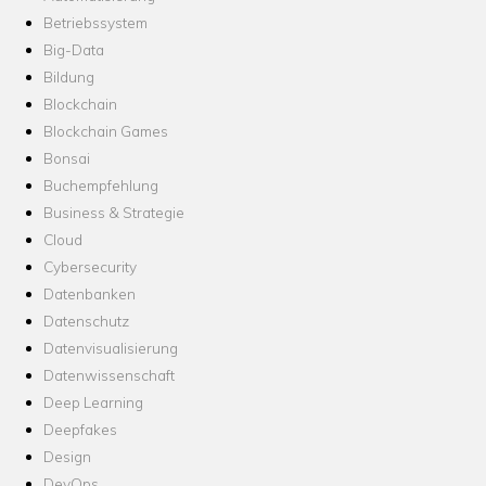
Betriebssystem
Big-Data
Bildung
Blockchain
Blockchain Games
Bonsai
Buchempfehlung
Business & Strategie
Cloud
Cybersecurity
Datenbanken
Datenschutz
Datenvisualisierung
Datenwissenschaft
Deep Learning
Deepfakes
Design
DevOps