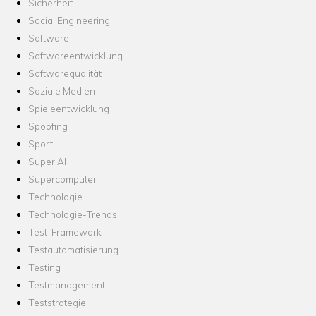
Sicherheit
Social Engineering
Software
Softwareentwicklung
Softwarequalität
Soziale Medien
Spieleentwicklung
Spoofing
Sport
Super AI
Supercomputer
Technologie
Technologie-Trends
Test-Framework
Testautomatisierung
Testing
Testmanagement
Teststrategie