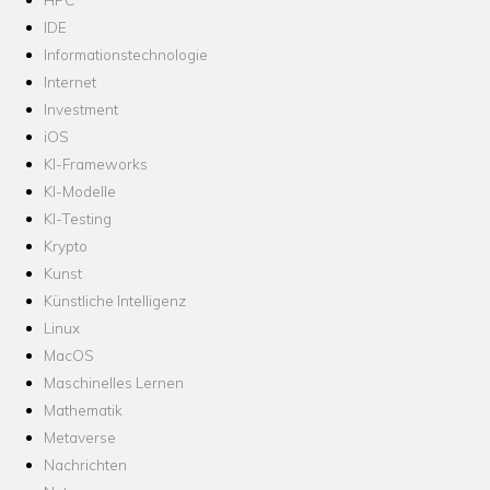
IDE
Informationstechnologie
Internet
Investment
iOS
KI-Frameworks
KI-Modelle
KI-Testing
Krypto
Kunst
Künstliche Intelligenz
Linux
MacOS
Maschinelles Lernen
Mathematik
Metaverse
Nachrichten