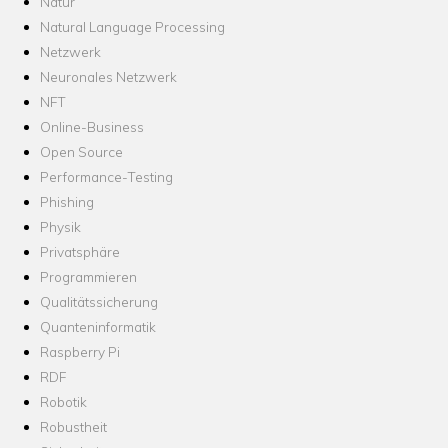
Natur
Natural Language Processing
Netzwerk
Neuronales Netzwerk
NFT
Online-Business
Open Source
Performance-Testing
Phishing
Physik
Privatsphäre
Programmieren
Qualitätssicherung
Quanteninformatik
Raspberry Pi
RDF
Robotik
Robustheit