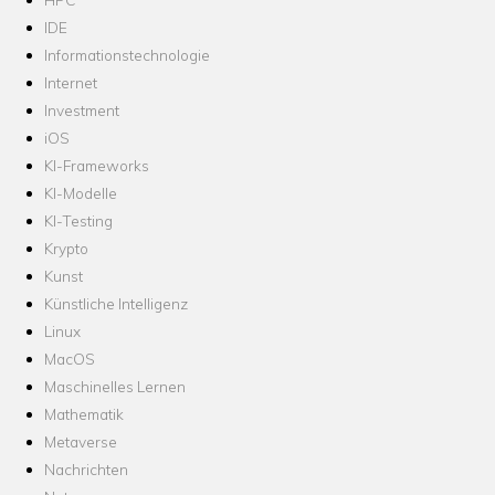
IDE
Informationstechnologie
Internet
Investment
iOS
KI-Frameworks
KI-Modelle
KI-Testing
Krypto
Kunst
Künstliche Intelligenz
Linux
MacOS
Maschinelles Lernen
Mathematik
Metaverse
Nachrichten