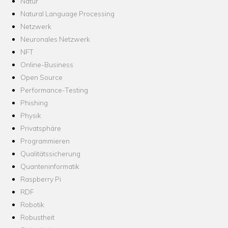
Natur
Natural Language Processing
Netzwerk
Neuronales Netzwerk
NFT
Online-Business
Open Source
Performance-Testing
Phishing
Physik
Privatsphäre
Programmieren
Qualitätssicherung
Quanteninformatik
Raspberry Pi
RDF
Robotik
Robustheit