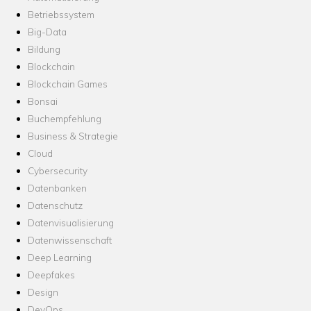
Betriebssystem
Big-Data
Bildung
Blockchain
Blockchain Games
Bonsai
Buchempfehlung
Business & Strategie
Cloud
Cybersecurity
Datenbanken
Datenschutz
Datenvisualisierung
Datenwissenschaft
Deep Learning
Deepfakes
Design
DevOps