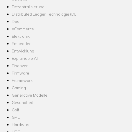
Dezentralisierung
Distributed Ledger Technologie (DLT)
Dos
eCommerce
Elektronik
Embedded
Entwicklung
Explainable AI
Finanzen
Firmware
Framework
Gaming
Generative Modelle
Gesundheit
Golf
GPU
Hardware
HPC