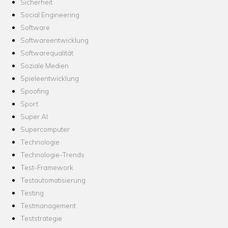
Sicherheit
Social Engineering
Software
Softwareentwicklung
Softwarequalität
Soziale Medien
Spieleentwicklung
Spoofing
Sport
Super AI
Supercomputer
Technologie
Technologie-Trends
Test-Framework
Testautomatisierung
Testing
Testmanagement
Teststrategie