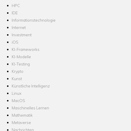
HPC
IDE
Informationstechnologie
Internet
Investment
iOS
KI-Frameworks
KI-Modelle
KI-Testing
Krypto
Kunst
Künstliche Intelligenz
Linux
MacOS
Maschinelles Lernen
Mathematik
Metaverse
Nachrichten