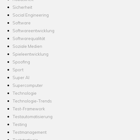
Sicherheit
Social Engineering
Software
Softwareentwicklung
Softwarequalität
Soziale Medien
Spieleentwicklung
Spoofing
Sport
Super AI
Supercomputer
Technologie
Technologie-Trends
Test-Framework
Testautomatisierung
Testing
Testmanagement
Teststrategie