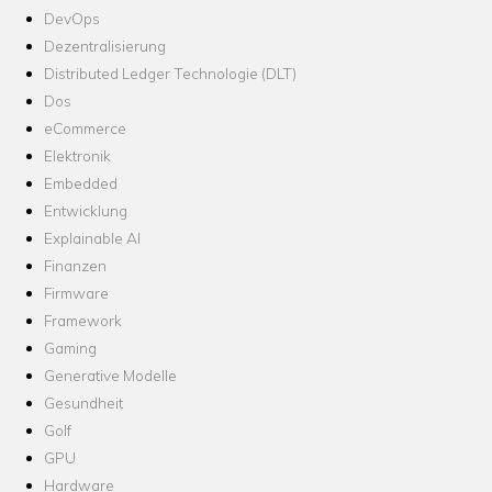
DevOps
Dezentralisierung
Distributed Ledger Technologie (DLT)
Dos
eCommerce
Elektronik
Embedded
Entwicklung
Explainable AI
Finanzen
Firmware
Framework
Gaming
Generative Modelle
Gesundheit
Golf
GPU
Hardware