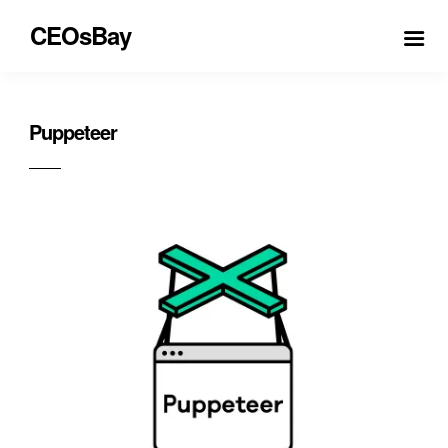
CEOsBay
Puppeteer