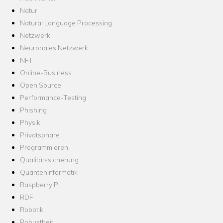
Natur
Natural Language Processing
Netzwerk
Neuronales Netzwerk
NFT
Online-Business
Open Source
Performance-Testing
Phishing
Physik
Privatsphäre
Programmieren
Qualitätssicherung
Quanteninformatik
Raspberry Pi
RDF
Robotik
Robustheit