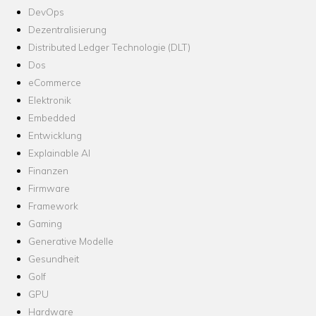
DevOps
Dezentralisierung
Distributed Ledger Technologie (DLT)
Dos
eCommerce
Elektronik
Embedded
Entwicklung
Explainable AI
Finanzen
Firmware
Framework
Gaming
Generative Modelle
Gesundheit
Golf
GPU
Hardware