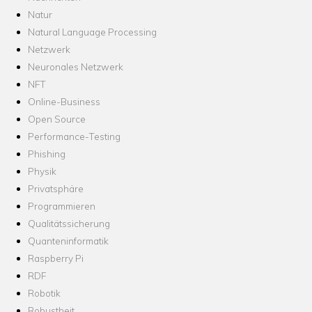
Natur
Natural Language Processing
Netzwerk
Neuronales Netzwerk
NFT
Online-Business
Open Source
Performance-Testing
Phishing
Physik
Privatsphäre
Programmieren
Qualitätssicherung
Quanteninformatik
Raspberry Pi
RDF
Robotik
Robustheit