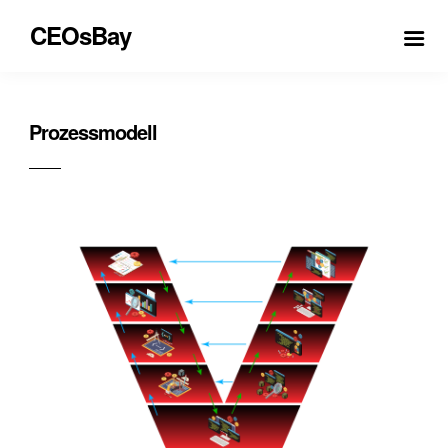
CEOsBay
Prozessmodell