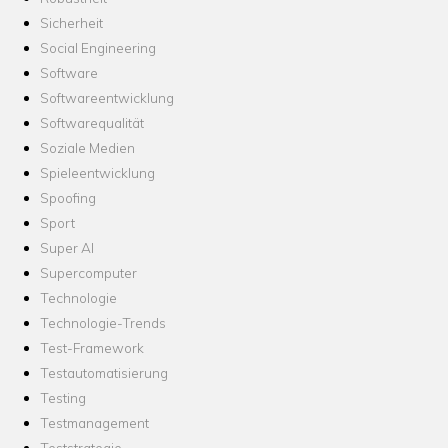
Sicherheit
Social Engineering
Software
Softwareentwicklung
Softwarequalität
Soziale Medien
Spieleentwicklung
Spoofing
Sport
Super AI
Supercomputer
Technologie
Technologie-Trends
Test-Framework
Testautomatisierung
Testing
Testmanagement
Teststrategie