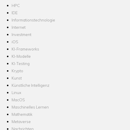
HPC
IDE
Informationstechnologie
Internet
Investment
iOS
KI-Frameworks
KI-Modelle
KI-Testing
Krypto
Kunst
Künstliche Intelligenz
Linux
MacOS
Maschinelles Lernen
Mathematik
Metaverse
Nachrichten