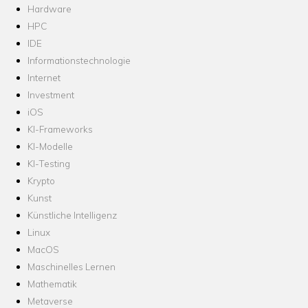
Hardware
HPC
IDE
Informationstechnologie
Internet
Investment
iOS
KI-Frameworks
KI-Modelle
KI-Testing
Krypto
Kunst
Künstliche Intelligenz
Linux
MacOS
Maschinelles Lernen
Mathematik
Metaverse