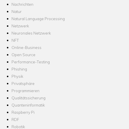
Nachrichten
Natur
Natural Language Processing
Netzwerk
Neuronales Netzwerk
NFT
Online-Business
Open Source
Performance-Testing
Phishing
Physik
Privatsphäre
Programmieren
Qualitätssicherung
Quanteninformatik
Raspberry Pi
RDF
Robotik