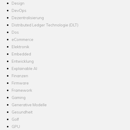
Design
DevOps
Dezentralisierung
Distributed Ledger Technologie (DLT)
Dos
eCommerce
Elektronik
Embedded
Entwicklung
Explainable AI
Finanzen
Firmware
Framework
Gaming
Generative Modelle
Gesundheit
Golf
GPU