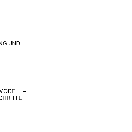
UNG UND
MODELL –
CHRITTE