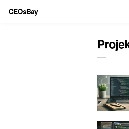
CEOsBay
Proje