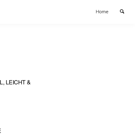
Home
, LEICHT &
E