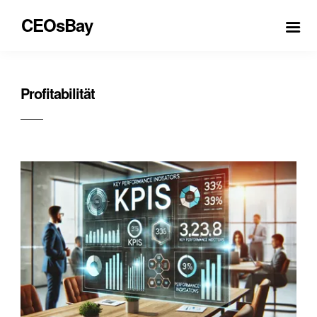
CEOsBay
Profitabilität