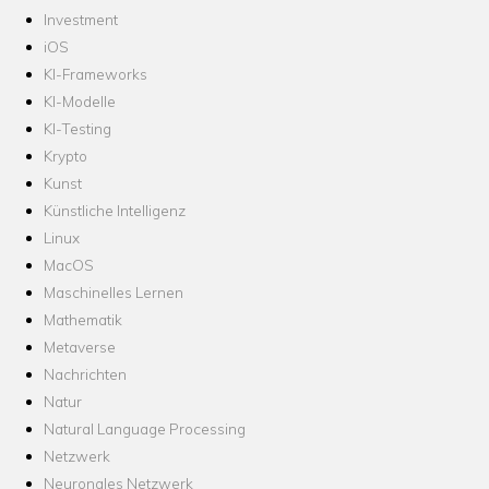
Investment
iOS
KI-Frameworks
KI-Modelle
KI-Testing
Krypto
Kunst
Künstliche Intelligenz
Linux
MacOS
Maschinelles Lernen
Mathematik
Metaverse
Nachrichten
Natur
Natural Language Processing
Netzwerk
Neuronales Netzwerk