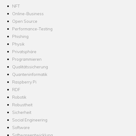
NFT
Online-Business
Open Source
Performance-Testing
Phishing
Physik
Privatsphäre
Programmieren
Qualitätssicherung
Quanteninformatik
Raspberry Pi
RDF
Robotik
Robustheit
Sicherheit
Social Engineering
Software
Softwareentwicklung