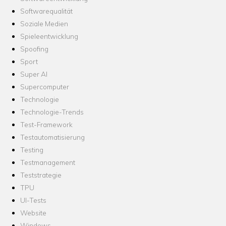
Softwarequalität
Soziale Medien
Spieleentwicklung
Spoofing
Sport
Super AI
Supercomputer
Technologie
Technologie-Trends
Test-Framework
Testautomatisierung
Testing
Testmanagement
Teststrategie
TPU
UI-Tests
Website
Windows