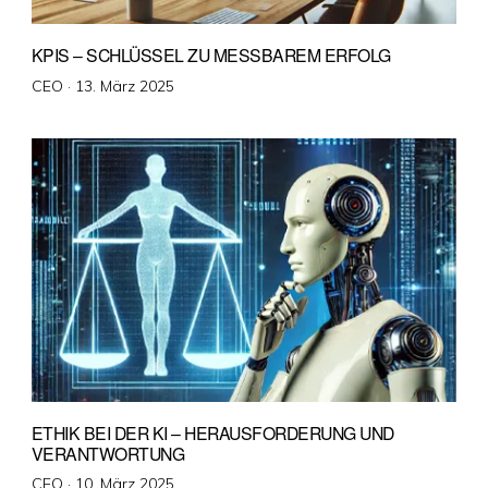
KPIS – SCHLÜSSEL ZU MESSBAREM ERFOLG
Veröffentlicht
CEO ·
13. März 2025
am
ETHIK BEI DER KI – HERAUSFORDERUNG UND
VERANTWORTUNG
Veröffentlicht
CEO ·
10. März 2025