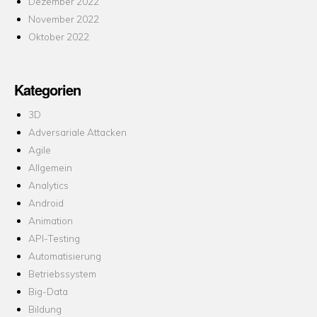
Dezember 2022
November 2022
Oktober 2022
Kategorien
3D
Adversariale Attacken
Agile
Allgemein
Analytics
Android
Animation
API-Testing
Automatisierung
Betriebssystem
Big-Data
Bildung