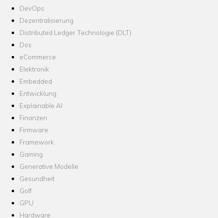
DevOps
Dezentralisierung
Distributed Ledger Technologie (DLT)
Dos
eCommerce
Elektronik
Embedded
Entwicklung
Explainable AI
Finanzen
Firmware
Framework
Gaming
Generative Modelle
Gesundheit
Golf
GPU
Hardware