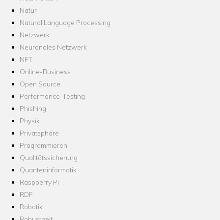
Natur
Natural Language Processing
Netzwerk
Neuronales Netzwerk
NFT
Online-Business
Open Source
Performance-Testing
Phishing
Physik
Privatsphäre
Programmieren
Qualitätssicherung
Quanteninformatik
Raspberry Pi
RDF
Robotik
Robustheit