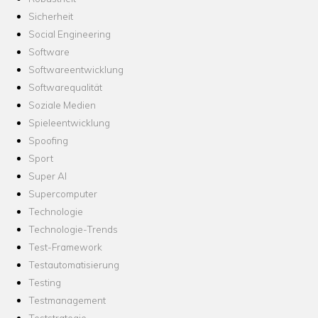
Sicherheit
Social Engineering
Software
Softwareentwicklung
Softwarequalität
Soziale Medien
Spieleentwicklung
Spoofing
Sport
Super AI
Supercomputer
Technologie
Technologie-Trends
Test-Framework
Testautomatisierung
Testing
Testmanagement
Teststrategie