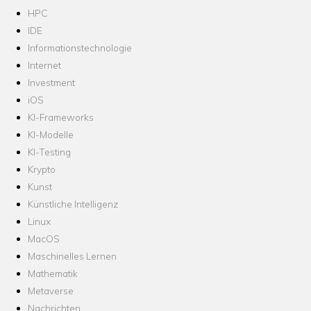
HPC
IDE
Informationstechnologie
Internet
Investment
iOS
KI-Frameworks
KI-Modelle
KI-Testing
Krypto
Kunst
Künstliche Intelligenz
Linux
MacOS
Maschinelles Lernen
Mathematik
Metaverse
Nachrichten