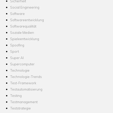
Sicherheit
Social Engineering
Software
Softwareentwicklung
Softwarequalität
Soziale Medien
Spieleentwicklung
Spoofing
Sport
Super AI
Supercomputer
Technologie
Technologie-Trends
Test-Framework
Testautomatisierung
Testing
Testmanagement
Teststrategie