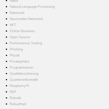
Natur
Natural Language Processing
Netzwerk
Neuronales Netzwerk
NFT
Online-Business
Open Source
Performance-Testing
Phishing
Physik
Privatsphäre
Programmieren
Qualitätssicherung
Quanteninformatik
Raspberry Pi
RDF
Robotik
Robustheit