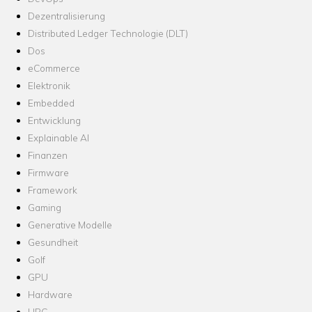
Dezentralisierung
Distributed Ledger Technologie (DLT)
Dos
eCommerce
Elektronik
Embedded
Entwicklung
Explainable AI
Finanzen
Firmware
Framework
Gaming
Generative Modelle
Gesundheit
Golf
GPU
Hardware
HPC