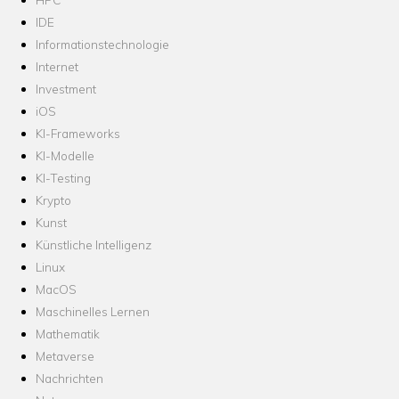
IDE
Informationstechnologie
Internet
Investment
iOS
KI-Frameworks
KI-Modelle
KI-Testing
Krypto
Kunst
Künstliche Intelligenz
Linux
MacOS
Maschinelles Lernen
Mathematik
Metaverse
Nachrichten