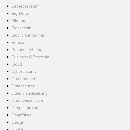
Betriebssystem
Big-Data
Bildung
Blockchain
Blockchain Games
Bonsai
Buchempfehlung
Business & Strategie
Cloud
Cybersecurity
Datenbanken
Datenschutz
Datenvisualisierung
Datenwissenschaft
Deep Learning
Deepfakes
Design
DevOps