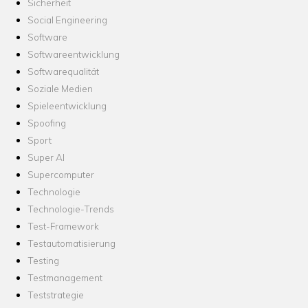
Sicherheit
Social Engineering
Software
Softwareentwicklung
Softwarequalität
Soziale Medien
Spieleentwicklung
Spoofing
Sport
Super AI
Supercomputer
Technologie
Technologie-Trends
Test-Framework
Testautomatisierung
Testing
Testmanagement
Teststrategie