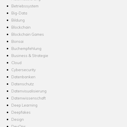
Betriebssystem
Big-Data
Bildung
Blockchain
Blockchain Games
Bonsai
Buchempfehlung
Business & Strategie
Cloud
Cybersecurity
Datenbanken
Datenschutz
Datenvisualisierung
Datenwissenschaft
Deep Learning
Deepfakes
Design
DevOps