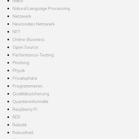
Natur
Natural Language Processing
Netzwerk
Neuronales Netzwerk
NFT
Online-Business
Open Source
Performance-Testing
Phishing
Physik
Privatsphäre
Programmieren
Qualitätssicherung
Quanteninformatik
Raspberry Pi
RDF
Robotik
Robustheit