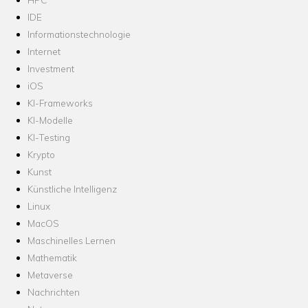
IDE
Informationstechnologie
Internet
Investment
iOS
KI-Frameworks
KI-Modelle
KI-Testing
Krypto
Kunst
Künstliche Intelligenz
Linux
MacOS
Maschinelles Lernen
Mathematik
Metaverse
Nachrichten