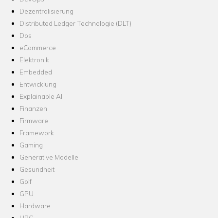
Dezentralisierung
Distributed Ledger Technologie (DLT)
Dos
eCommerce
Elektronik
Embedded
Entwicklung
Explainable AI
Finanzen
Firmware
Framework
Gaming
Generative Modelle
Gesundheit
Golf
GPU
Hardware
HPC