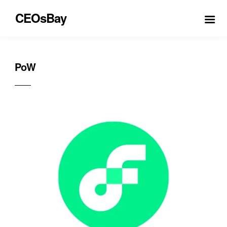
CEOsBay
PoW