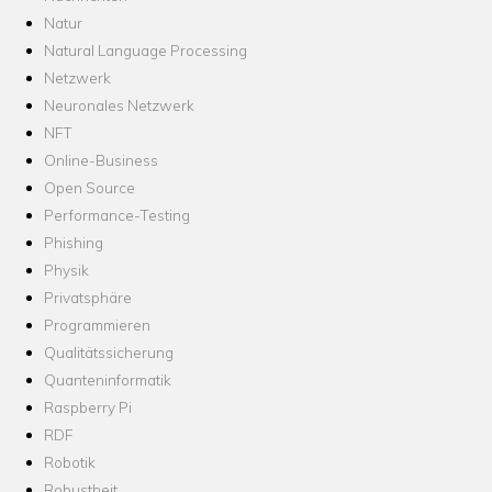
Natur
Natural Language Processing
Netzwerk
Neuronales Netzwerk
NFT
Online-Business
Open Source
Performance-Testing
Phishing
Physik
Privatsphäre
Programmieren
Qualitätssicherung
Quanteninformatik
Raspberry Pi
RDF
Robotik
Robustheit