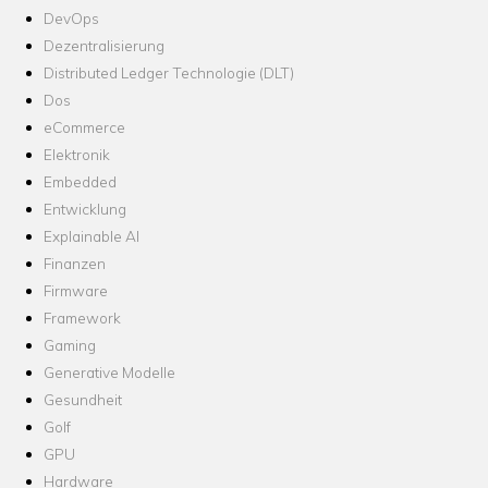
DevOps
Dezentralisierung
Distributed Ledger Technologie (DLT)
Dos
eCommerce
Elektronik
Embedded
Entwicklung
Explainable AI
Finanzen
Firmware
Framework
Gaming
Generative Modelle
Gesundheit
Golf
GPU
Hardware