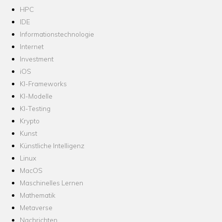
HPC
IDE
Informationstechnologie
Internet
Investment
iOS
KI-Frameworks
KI-Modelle
KI-Testing
Krypto
Kunst
Künstliche Intelligenz
Linux
MacOS
Maschinelles Lernen
Mathematik
Metaverse
Nachrichten