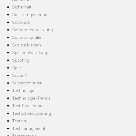
Sicherheit
Social Engineering
Software
Softwareentwicklung
Softwarequalität
Soziale Medien
Spieleentwicklung
Spoofing
Sport
Super AI
Supercomputer
Technologie
Technologie-Trends
Test-Framework
Testautomatisierung
Testing
Testmanagement
Teststrategie