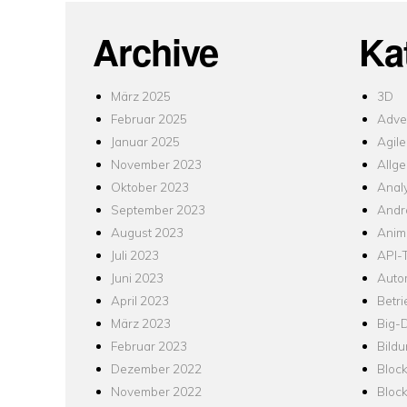
Archive
Ka
März 2025
3D
Februar 2025
Adver
Januar 2025
Agile
November 2023
Allg
Oktober 2023
Analy
September 2023
Andr
August 2023
Anim
Juli 2023
API-T
Juni 2023
Auto
April 2023
Betr
März 2023
Big-
Februar 2023
Bild
Dezember 2022
Bloc
November 2022
Bloc