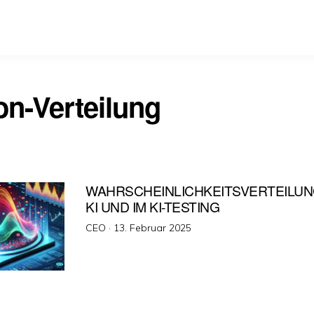
on-Verteilung
WAHRSCHEINLICHKEITSVERTEILUN
KI UND IM KI-TESTING
Veröffentlicht
CEO ·
13. Februar 2025
am