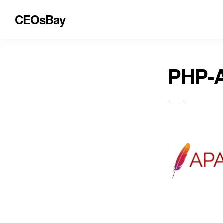
CEOsBay
PHP-A