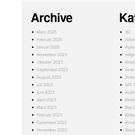
Archive
Ka
März 2025
3D
Februar 2025
Adver
Januar 2025
Agile
November 2023
Allg
Oktober 2023
Analy
September 2023
Andr
August 2023
Anim
Juli 2023
API-T
Juni 2023
Auto
April 2023
Betr
März 2023
Big-
Februar 2023
Bild
Dezember 2022
Bloc
November 2022
Bloc