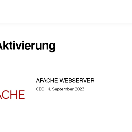
ktivierung
APACHE-WEBSERVER
Veröffentlicht
CEO ·
4. September 2023
am