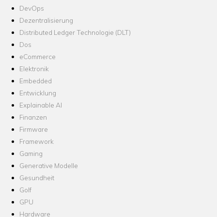
DevOps
Dezentralisierung
Distributed Ledger Technologie (DLT)
Dos
eCommerce
Elektronik
Embedded
Entwicklung
Explainable AI
Finanzen
Firmware
Framework
Gaming
Generative Modelle
Gesundheit
Golf
GPU
Hardware