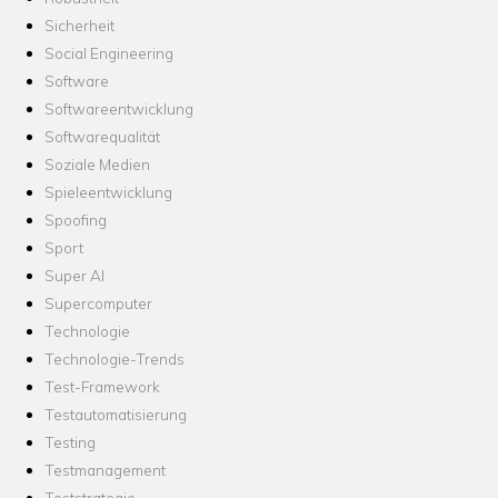
Sicherheit
Social Engineering
Software
Softwareentwicklung
Softwarequalität
Soziale Medien
Spieleentwicklung
Spoofing
Sport
Super AI
Supercomputer
Technologie
Technologie-Trends
Test-Framework
Testautomatisierung
Testing
Testmanagement
Teststrategie