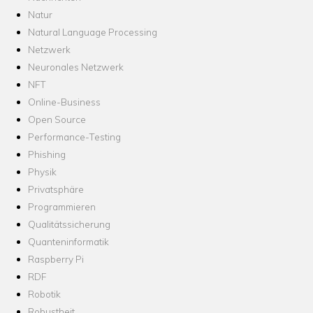
Natur
Natural Language Processing
Netzwerk
Neuronales Netzwerk
NFT
Online-Business
Open Source
Performance-Testing
Phishing
Physik
Privatsphäre
Programmieren
Qualitätssicherung
Quanteninformatik
Raspberry Pi
RDF
Robotik
Robustheit