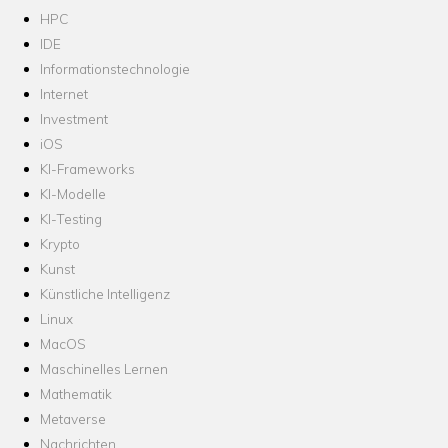
HPC
IDE
Informationstechnologie
Internet
Investment
iOS
KI-Frameworks
KI-Modelle
KI-Testing
Krypto
Kunst
Künstliche Intelligenz
Linux
MacOS
Maschinelles Lernen
Mathematik
Metaverse
Nachrichten