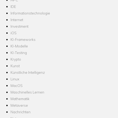
IDE
Informationstechnologie
Internet
Investment
iOS
KI-Frameworks
KI-Modelle
KI-Testing
Krypto
Kunst
Künstliche Intelligenz
Linux
MacOS
Maschinelles Lernen
Mathematik
Metaverse
Nachrichten