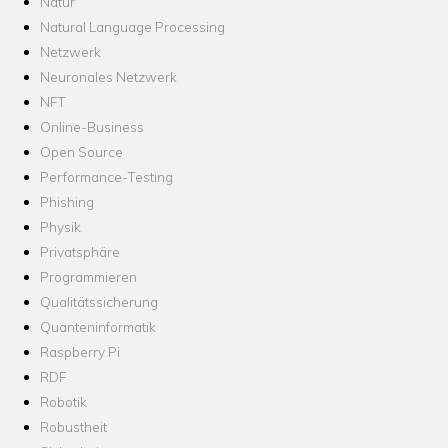
Natur
Natural Language Processing
Netzwerk
Neuronales Netzwerk
NFT
Online-Business
Open Source
Performance-Testing
Phishing
Physik
Privatsphäre
Programmieren
Qualitätssicherung
Quanteninformatik
Raspberry Pi
RDF
Robotik
Robustheit