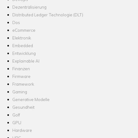
Dezentralisierung
Distributed Ledger Technologie (DLT)
Dos
eCommerce
Elektronik
Embedded
Entwicklung
Explainable AI
Finanzen
Firmware
Framework
Gaming
Generative Modelle
Gesundheit
Golf
GPU
Hardware
HPC