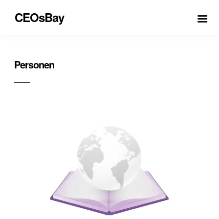
CEOsBay
Personen