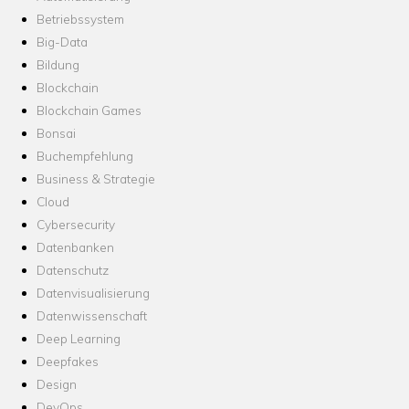
Betriebssystem
Big-Data
Bildung
Blockchain
Blockchain Games
Bonsai
Buchempfehlung
Business & Strategie
Cloud
Cybersecurity
Datenbanken
Datenschutz
Datenvisualisierung
Datenwissenschaft
Deep Learning
Deepfakes
Design
DevOps