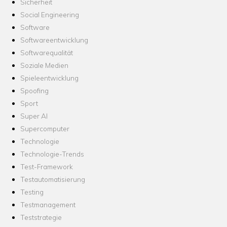
Sicherheit
Social Engineering
Software
Softwareentwicklung
Softwarequalität
Soziale Medien
Spieleentwicklung
Spoofing
Sport
Super AI
Supercomputer
Technologie
Technologie-Trends
Test-Framework
Testautomatisierung
Testing
Testmanagement
Teststrategie