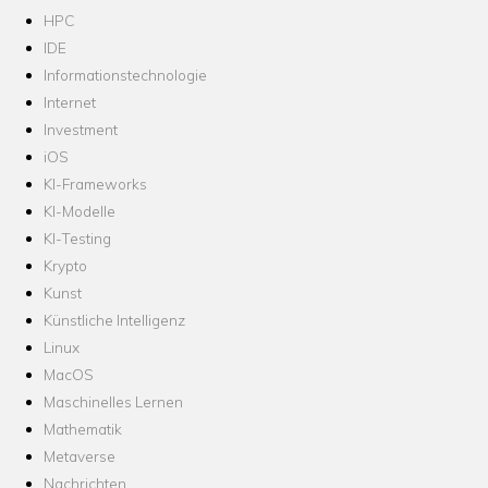
HPC
IDE
Informationstechnologie
Internet
Investment
iOS
KI-Frameworks
KI-Modelle
KI-Testing
Krypto
Kunst
Künstliche Intelligenz
Linux
MacOS
Maschinelles Lernen
Mathematik
Metaverse
Nachrichten