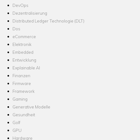
DevOps
Dezentralisierung
Distributed Ledger Technologie (DLT)
Dos
eCommerce
Elektronik
Embedded
Entwicklung
Explainable AI
Finanzen
Firmware
Framework
Gaming
Generative Modelle
Gesundheit
Golf
GPU
Hardware