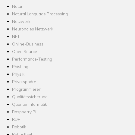
Natur
Natural Language Processing
Netzwerk
Neuronales Netzwerk
NFT
Online-Business
Open Source
Performance-Testing
Phishing
Physik
Privatsphäre
Programmieren
Qualitätssicherung
Quanteninformatik
Raspberry Pi
RDF
Robotik
Robustheit