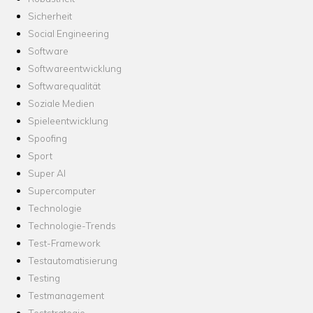
Sicherheit
Social Engineering
Software
Softwareentwicklung
Softwarequalität
Soziale Medien
Spieleentwicklung
Spoofing
Sport
Super AI
Supercomputer
Technologie
Technologie-Trends
Test-Framework
Testautomatisierung
Testing
Testmanagement
Teststrategie