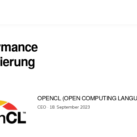
rmance
ierung
OPENCL (OPEN COMPUTING LANGU
Veröffentlicht
CEO ·
18. September 2023
am