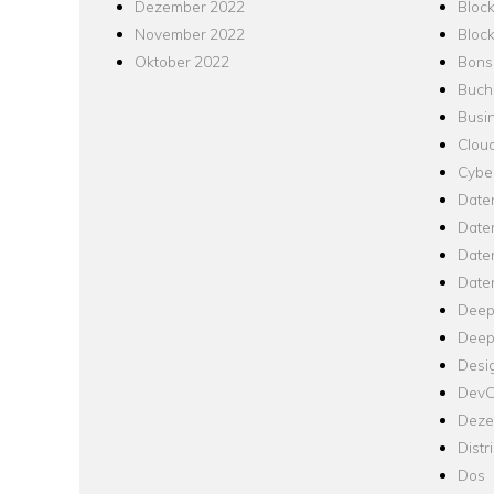
Dezember 2022
Bloc
November 2022
Bloc
Oktober 2022
Bons
Buch
Busin
Clou
Cyber
Date
Date
Daten
Date
Deep
Deep
Desi
Dev
Dezen
Distr
Dos