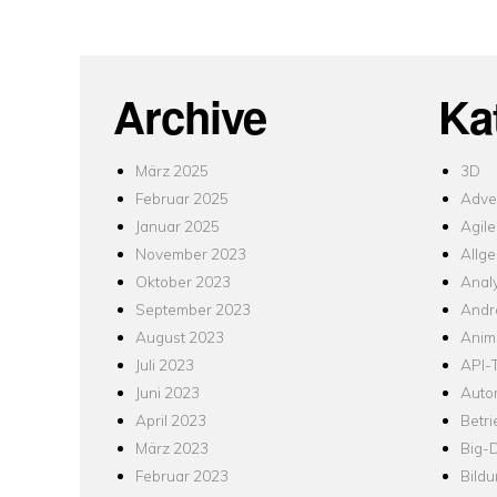
Archive
Ka
März 2025
3D
Februar 2025
Adver
Januar 2025
Agile
November 2023
Allg
Oktober 2023
Analy
September 2023
Andr
August 2023
Anim
Juli 2023
API-T
Juni 2023
Auto
April 2023
Betr
März 2023
Big-
Februar 2023
Bild