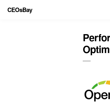
CEOsBay
Perfo
Optim