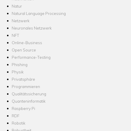
Natur
Natural Language Processing
Netzwerk
Neuronales Netzwerk
NFT
Online-Business
Open Source
Performance-Testing
Phishing
Physik
Privatsphäre
Programmieren
Qualitätssicherung
Quanteninformatik
Raspberry Pi
RDF
Robotik
Robustheit