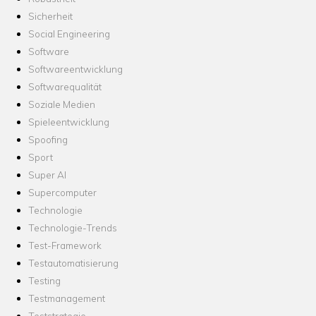
Sicherheit
Social Engineering
Software
Softwareentwicklung
Softwarequalität
Soziale Medien
Spieleentwicklung
Spoofing
Sport
Super AI
Supercomputer
Technologie
Technologie-Trends
Test-Framework
Testautomatisierung
Testing
Testmanagement
Teststrategie