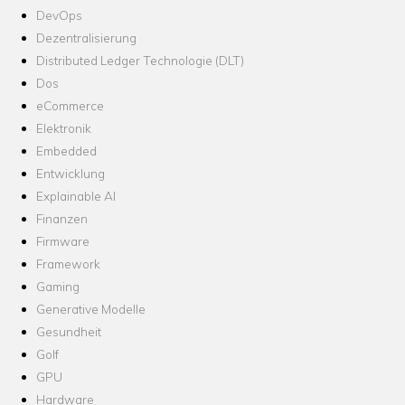
DevOps
Dezentralisierung
Distributed Ledger Technologie (DLT)
Dos
eCommerce
Elektronik
Embedded
Entwicklung
Explainable AI
Finanzen
Firmware
Framework
Gaming
Generative Modelle
Gesundheit
Golf
GPU
Hardware