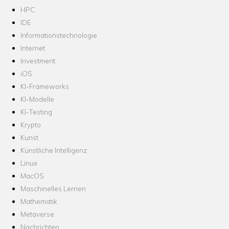
HPC
IDE
Informationstechnologie
Internet
Investment
iOS
KI-Frameworks
KI-Modelle
KI-Testing
Krypto
Kunst
Künstliche Intelligenz
Linux
MacOS
Maschinelles Lernen
Mathematik
Metaverse
Nachrichten