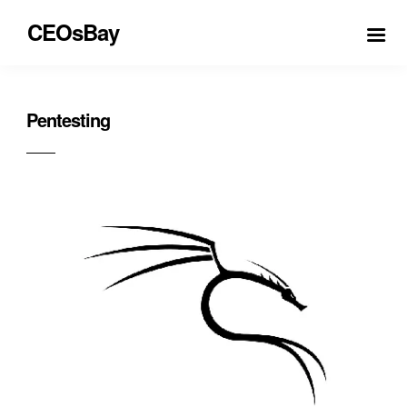
CEOsBay
Pentesting