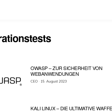
rationstests
OWASP – ZUR SICHERHEIT VON
WEBANWENDUNGEN
Veröffentlicht
CEO ·
15. August 2023
am
KALI LINUX – DIE ULTIMATIVE WAFF