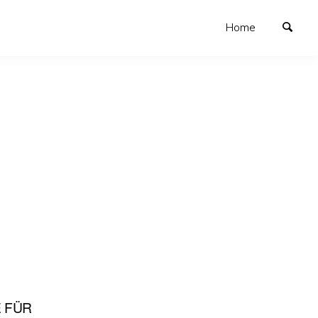
Home
E FÜR