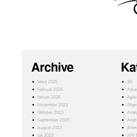
Archive
Ka
März 2025
3D
Februar 2025
Adver
Januar 2025
Agile
November 2023
Allg
Oktober 2023
Analy
September 2023
Andr
August 2023
Anim
Juli 2023
API-T