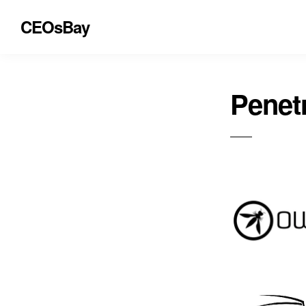
CEOsBay
Penet