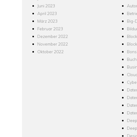
Juni 2023
Auto
April 2023
Betr
März 2023
Big-
Februar 2023
Bild
Dezember 2022
Bloc
November 2022
Bloc
Oktober 2022
Bons
Buch
Busin
Clou
Cyber
Date
Date
Daten
Date
Deep
Deep
Desi