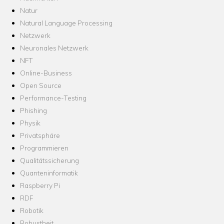
Natur
Natural Language Processing
Netzwerk
Neuronales Netzwerk
NFT
Online-Business
Open Source
Performance-Testing
Phishing
Physik
Privatsphäre
Programmieren
Qualitätssicherung
Quanteninformatik
Raspberry Pi
RDF
Robotik
Robustheit