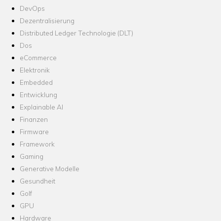
DevOps
Dezentralisierung
Distributed Ledger Technologie (DLT)
Dos
eCommerce
Elektronik
Embedded
Entwicklung
Explainable AI
Finanzen
Firmware
Framework
Gaming
Generative Modelle
Gesundheit
Golf
GPU
Hardware