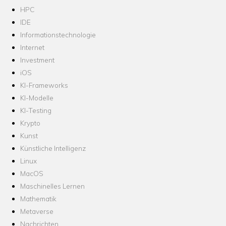
HPC
IDE
Informationstechnologie
Internet
Investment
iOS
KI-Frameworks
KI-Modelle
KI-Testing
Krypto
Kunst
Künstliche Intelligenz
Linux
MacOS
Maschinelles Lernen
Mathematik
Metaverse
Nachrichten