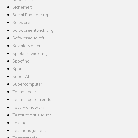
Sicherheit
Social Engineering
Software
Softwareentwicklung
Softwarequalität
Soziale Medien
Spieleentwicklung
Spoofing
Sport
Super AI
Supercomputer
Technologie
Technologie-Trends
Test-Framework
Testautomatisierung
Testing
Testmanagement
Teststrategie