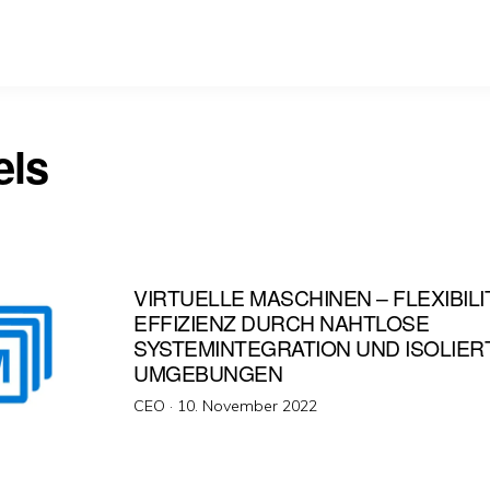
els
VIRTUELLE MASCHINEN – FLEXIBILI
EFFIZIENZ DURCH NAHTLOSE
SYSTEMINTEGRATION UND ISOLIER
UMGEBUNGEN
Veröffentlicht
CEO ·
10. November 2022
am