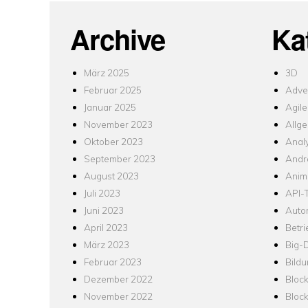
Archive
Ka
März 2025
3D
Februar 2025
Adver
Januar 2025
Agile
November 2023
Allg
Oktober 2023
Analy
September 2023
Andr
August 2023
Anim
Juli 2023
API-T
Juni 2023
Auto
April 2023
Betr
März 2023
Big-
Februar 2023
Bild
Dezember 2022
Bloc
November 2022
Bloc