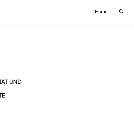
Home
TÄT UND
TE