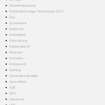
Dezentralisierung
Distributed Ledger Technologie (DLT)
Dos
eCommerce
Elektronik
Embedded
Entwicklung
Explainable AI
Finanzen
Firmware
Framework
Gaming
Generative Modelle
Gesundheit
Golf
GPU
Hardware
HPC