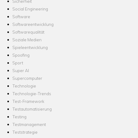
Sicherheit
Social Engineering
Software
Softwareentwicklung
Softwarequalität
Soziale Medien
Spieleentwicklung
Spoofing
Sport
Super AI
Supercomputer
Technologie
Technologie-Trends
Test-Framework
Testautomatisierung
Testing
Testmanagement
Teststrategie