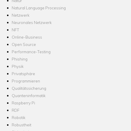
Natur
Natural Language Processing
Netzwerk
Neuronales Netzwerk
NFT
Online-Business
Open Source
Performance-Testing
Phishing
Physik
Privatsphäre
Programmieren
Qualitätssicherung
Quanteninformatik
Raspberry Pi
RDF
Robotik
Robustheit