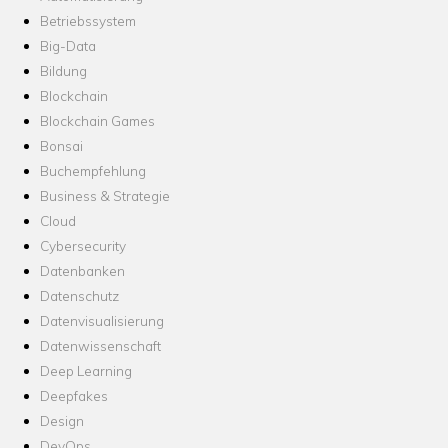
Betriebssystem
Big-Data
Bildung
Blockchain
Blockchain Games
Bonsai
Buchempfehlung
Business & Strategie
Cloud
Cybersecurity
Datenbanken
Datenschutz
Datenvisualisierung
Datenwissenschaft
Deep Learning
Deepfakes
Design
DevOps