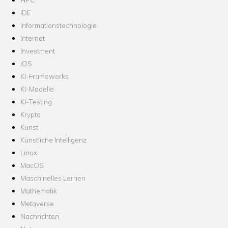
IDE
Informationstechnologie
Internet
Investment
iOS
KI-Frameworks
KI-Modelle
KI-Testing
Krypto
Kunst
Künstliche Intelligenz
Linux
MacOS
Maschinelles Lernen
Mathematik
Metaverse
Nachrichten