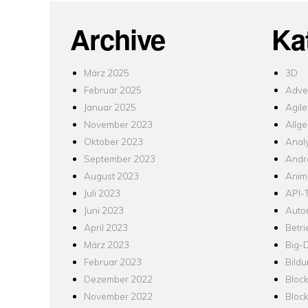
Archive
Ka
März 2025
3D
Februar 2025
Adver
Januar 2025
Agile
November 2023
Allg
Oktober 2023
Analy
September 2023
Andr
August 2023
Anim
Juli 2023
API-T
Juni 2023
Auto
April 2023
Betr
März 2023
Big-
Februar 2023
Bild
Dezember 2022
Bloc
November 2022
Bloc