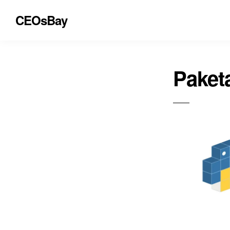
CEOsBay
Paket