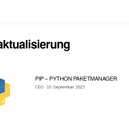
aktualisierung
PIP – PYTHON PAKETMANAGER
Veröffentlicht
CEO ·
10. September 2023
am