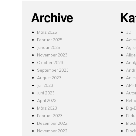
Archive
Ka
März 2025
3D
Februar 2025
Adver
Januar 2025
Agile
November 2023
Allg
Oktober 2023
Analy
September 2023
Andr
August 2023
Anim
Juli 2023
API-T
Juni 2023
Auto
April 2023
Betr
März 2023
Big-
Februar 2023
Bild
Dezember 2022
Bloc
November 2022
Bloc