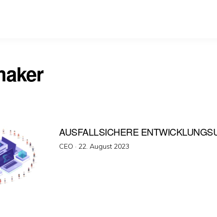
maker
AUSFALLSICHERE ENTWICKLUNG
Veröffentlicht
CEO ·
22. August 2023
am