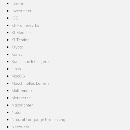
Internet
Investment
iOS
KI-Frameworks
KI-Modelle
KI-Testing
Krypto
Kunst
Künstliche Intelligenz
Linux
MacOS
Maschinelles Lernen
Mathematik
Metaverse
Nachrichten
Natur
Natural Language Processing
Netzwerk