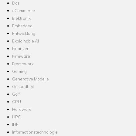
Dos
eCommerce
Elektronik
Embedded
Entwicklung
Explainable AI
Finanzen
Firmware
Framework
Gaming
Generative Modelle
Gesundheit
Golf
GPU
Hardware
HPC
IDE
Informationstechnologie