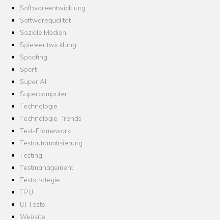
Softwareentwicklung
Softwarequalität
Soziale Medien
Spieleentwicklung
Spoofing
Sport
Super AI
Supercomputer
Technologie
Technologie-Trends
Test-Framework
Testautomatisierung
Testing
Testmanagement
Teststrategie
TPU
UI-Tests
Website