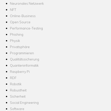
Neuronales Netzwerk
NFT
Online-Business
Open Source
Performance-Testing
Phishing
Physik
Privatsphäre
Programmieren
Qualitätssicherung
Quanteninformatik
Raspberry Pi
RDF
Robotik
Robustheit
Sicherheit
Social Engineering
Software