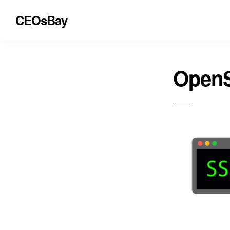
CEOsBay
Open