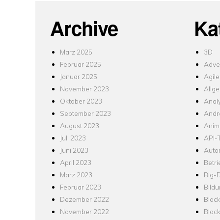
Archive
Ka
März 2025
3D
Februar 2025
Adver
Januar 2025
Agile
November 2023
Allg
Oktober 2023
Analy
September 2023
Andr
August 2023
Anim
Juli 2023
API-T
Juni 2023
Auto
April 2023
Betr
März 2023
Big-
Februar 2023
Bild
Dezember 2022
Bloc
November 2022
Bloc