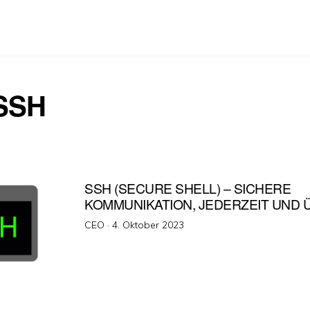
SSH
SSH (SECURE SHELL) – SICHERE
KOMMUNIKATION, JEDERZEIT UND 
Veröffentlicht
CEO ·
4. Oktober 2023
am