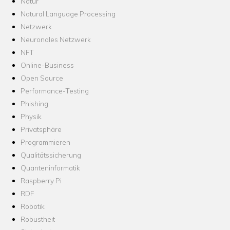
Natur
Natural Language Processing
Netzwerk
Neuronales Netzwerk
NFT
Online-Business
Open Source
Performance-Testing
Phishing
Physik
Privatsphäre
Programmieren
Qualitätssicherung
Quanteninformatik
Raspberry Pi
RDF
Robotik
Robustheit