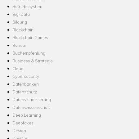
Betriebssystem
Big-Data
Bildung
Blockchain
Blockchain Games
Bonsai
Buchempfehlung
Business & Strategie
Cloud
Cybersecurity
Datenbanken
Datenschutz
Datenvisualisierung
Datenwissenschaft
Deep Learning
Deepfakes
Design
DevOps