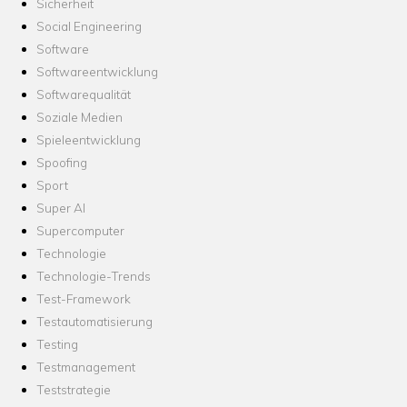
Sicherheit
Social Engineering
Software
Softwareentwicklung
Softwarequalität
Soziale Medien
Spieleentwicklung
Spoofing
Sport
Super AI
Supercomputer
Technologie
Technologie-Trends
Test-Framework
Testautomatisierung
Testing
Testmanagement
Teststrategie