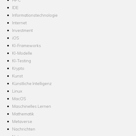
IDE
Informationstechnologie
Internet
Investment
iOS
KI-Frameworks
KI-Modelle
KI-Testing
Krypto
Kunst
Künstliche Intelligenz
Linux
MacOS
Maschinelles Lernen
Mathematik
Metaverse
Nachrichten