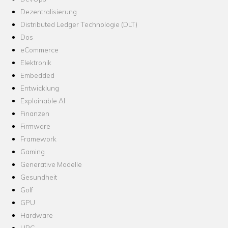
Dezentralisierung
Distributed Ledger Technologie (DLT)
Dos
eCommerce
Elektronik
Embedded
Entwicklung
Explainable AI
Finanzen
Firmware
Framework
Gaming
Generative Modelle
Gesundheit
Golf
GPU
Hardware
HPC