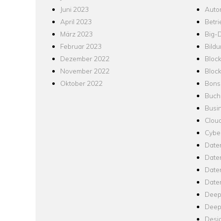
Juni 2023
Auto
April 2023
Betr
März 2023
Big-
Februar 2023
Bild
Dezember 2022
Bloc
November 2022
Bloc
Oktober 2022
Bons
Buch
Busin
Clou
Cyber
Date
Date
Daten
Date
Deep
Deep
Desi