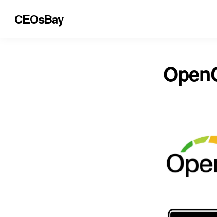
CEOsBay
Open