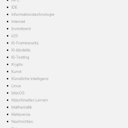
IDE
Informationstechnologie
Internet
Investment
iOS
KI-Frameworks
KI-Modelle
KI-Testing
Krypto
Kunst
Künstliche Intelligenz
Linux
MacOS
Maschinelles Lernen
Mathematik
Metaverse
Nachrichten