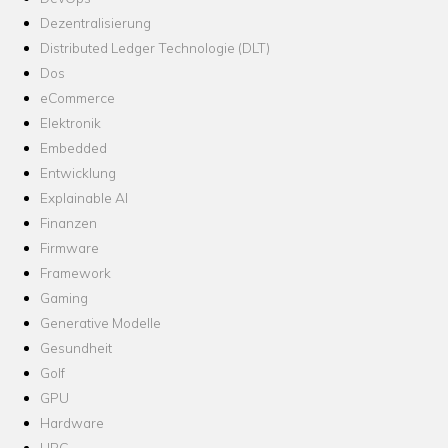
Dezentralisierung
Distributed Ledger Technologie (DLT)
Dos
eCommerce
Elektronik
Embedded
Entwicklung
Explainable AI
Finanzen
Firmware
Framework
Gaming
Generative Modelle
Gesundheit
Golf
GPU
Hardware
HPC