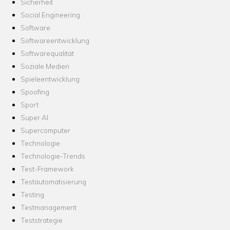
Sicherheit
Social Engineering
Software
Softwareentwicklung
Softwarequalität
Soziale Medien
Spieleentwicklung
Spoofing
Sport
Super AI
Supercomputer
Technologie
Technologie-Trends
Test-Framework
Testautomatisierung
Testing
Testmanagement
Teststrategie