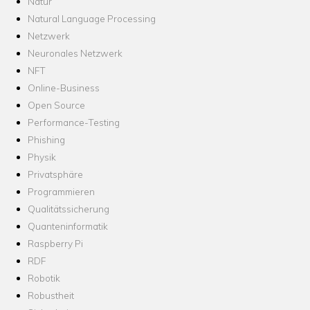
Natur
Natural Language Processing
Netzwerk
Neuronales Netzwerk
NFT
Online-Business
Open Source
Performance-Testing
Phishing
Physik
Privatsphäre
Programmieren
Qualitätssicherung
Quanteninformatik
Raspberry Pi
RDF
Robotik
Robustheit