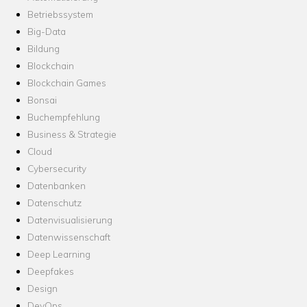
Betriebssystem
Big-Data
Bildung
Blockchain
Blockchain Games
Bonsai
Buchempfehlung
Business & Strategie
Cloud
Cybersecurity
Datenbanken
Datenschutz
Datenvisualisierung
Datenwissenschaft
Deep Learning
Deepfakes
Design
DevOps