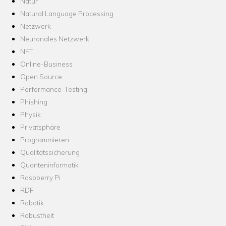
Natur
Natural Language Processing
Netzwerk
Neuronales Netzwerk
NFT
Online-Business
Open Source
Performance-Testing
Phishing
Physik
Privatsphäre
Programmieren
Qualitätssicherung
Quanteninformatik
Raspberry Pi
RDF
Robotik
Robustheit