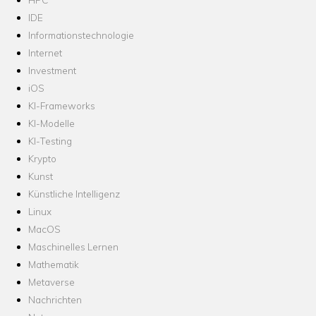
IDE
Informationstechnologie
Internet
Investment
iOS
KI-Frameworks
KI-Modelle
KI-Testing
Krypto
Kunst
Künstliche Intelligenz
Linux
MacOS
Maschinelles Lernen
Mathematik
Metaverse
Nachrichten