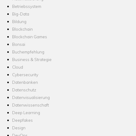
Betriebssystem
Big-Data
Bildung
Blockchain
Blockchain Games
Bonsai
Buchempfehlung
Business & Strategie
Cloud
Cybersecurity
Datenbanken
Datenschutz
Datenvisualisierung
Datenwissenschaft
Deep Learning
Deepfakes
Design
DevOps