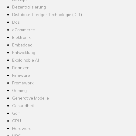
Dezentralisierung
Distributed Ledger Technologie (DLT)
Dos
eCommerce
Elektronik
Embedded
Entwicklung
Explainable AI
Finanzen
Firmware
Framework
Gaming
Generative Modelle
Gesundheit
Golf
GPU
Hardware
HPC