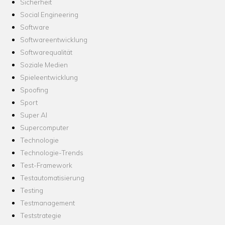
Sicherheit
Social Engineering
Software
Softwareentwicklung
Softwarequalität
Soziale Medien
Spieleentwicklung
Spoofing
Sport
Super AI
Supercomputer
Technologie
Technologie-Trends
Test-Framework
Testautomatisierung
Testing
Testmanagement
Teststrategie