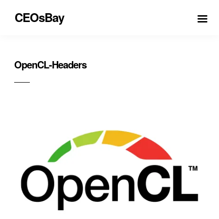
CEOsBay
OpenCL-Headers