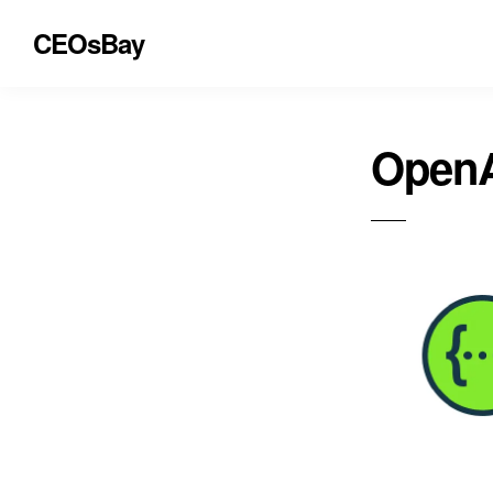
CEOsBay
Open