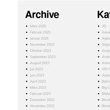
Archive
Ka
März 2025
3D
Februar 2025
Adver
Januar 2025
Agile
November 2023
Allg
Oktober 2023
Analy
September 2023
Andr
August 2023
Anim
Juli 2023
API-T
Juni 2023
Auto
April 2023
Betr
März 2023
Big-
Februar 2023
Bild
Dezember 2022
Bloc
November 2022
Bloc