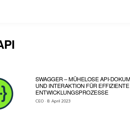
API
SWAGGER – MÜHELOSE API-DOKUM
UND INTERAKTION FÜR EFFIZIENTE
ENTWICKLUNGSPROZESSE
Veröffentlicht
CEO ·
8. April 2023
am