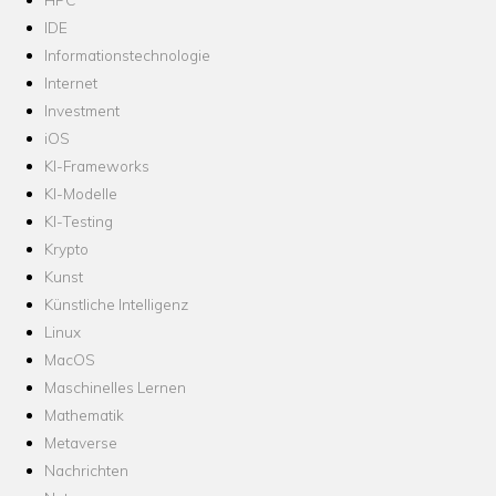
IDE
Informationstechnologie
Internet
Investment
iOS
KI-Frameworks
KI-Modelle
KI-Testing
Krypto
Kunst
Künstliche Intelligenz
Linux
MacOS
Maschinelles Lernen
Mathematik
Metaverse
Nachrichten