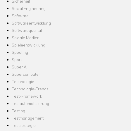
Sicherheit
Social Engineering
Software
Softwareentwicklung
Softwarequalität
Soziale Medien
Spieleentwicklung
Spoofing
Sport
Super AI
Supercomputer
Technologie
Technologie-Trends
Test-Framework
Testautomatisierung
Testing
Testmanagement
Teststrategie