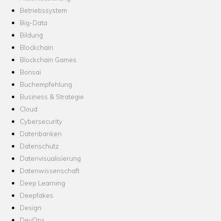
Betriebssystem
Big-Data
Bildung
Blockchain
Blockchain Games
Bonsai
Buchempfehlung
Business & Strategie
Cloud
Cybersecurity
Datenbanken
Datenschutz
Datenvisualisierung
Datenwissenschaft
Deep Learning
Deepfakes
Design
DevOps