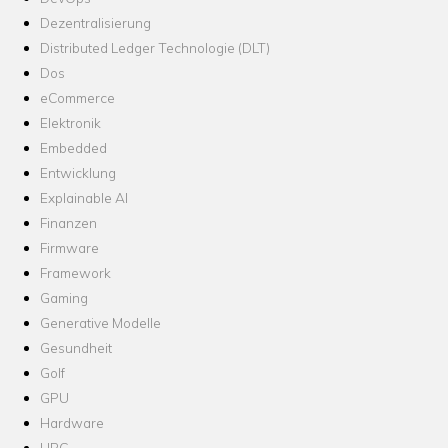
Dezentralisierung
Distributed Ledger Technologie (DLT)
Dos
eCommerce
Elektronik
Embedded
Entwicklung
Explainable AI
Finanzen
Firmware
Framework
Gaming
Generative Modelle
Gesundheit
Golf
GPU
Hardware
HPC