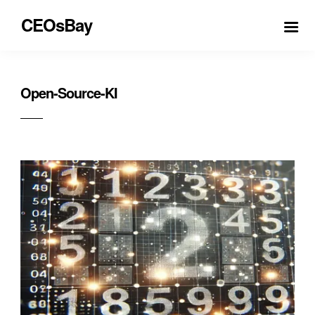
CEOsBay
Open-Source-KI