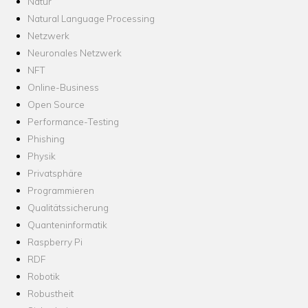
Natur
Natural Language Processing
Netzwerk
Neuronales Netzwerk
NFT
Online-Business
Open Source
Performance-Testing
Phishing
Physik
Privatsphäre
Programmieren
Qualitätssicherung
Quanteninformatik
Raspberry Pi
RDF
Robotik
Robustheit