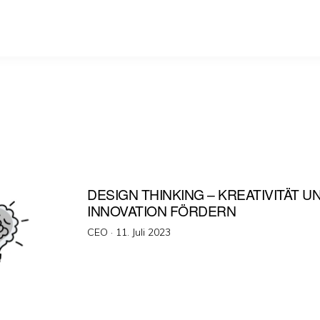
DESIGN THINKING – KREATIVITÄT U
INNOVATION FÖRDERN
Veröffentlicht
CEO ·
11. Juli 2023
am