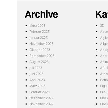
Archive
Ka
März 2025
3D
Februar 2025
Adver
Januar 2025
Agile
November 2023
Allg
Oktober 2023
Analy
September 2023
Andr
August 2023
Anim
Juli 2023
API-T
Juni 2023
Auto
April 2023
Betr
März 2023
Big-
Februar 2023
Bild
Dezember 2022
Bloc
November 2022
Bloc