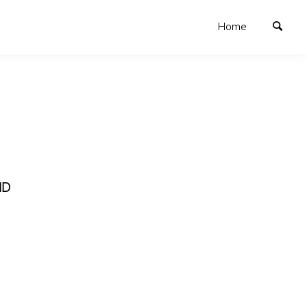
Home
ND