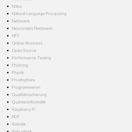
Natur
Natural Language Processing
Netzwerk
Neuronales Netzwerk
NFT
Online-Business
Open Source
Performance-Testing
Phishing
Physik
Privatsphäre
Programmieren
Qualitätssicherung
Quanteninformatik
Raspberry Pi
RDF
Robotik
Robustheit