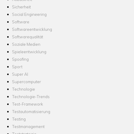
Sicherheit
Social Engineering
Software
Softwareentwicklung
Softwarequalität
Soziale Medien
Spieleentwicklung
Spoofing
Sport
Super AI
Supercomputer
Technologie
Technologie-Trends
Test-Framework
Testautomatisierung
Testing
Testmanagement
Teststrategie