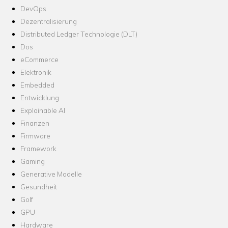
DevOps
Dezentralisierung
Distributed Ledger Technologie (DLT)
Dos
eCommerce
Elektronik
Embedded
Entwicklung
Explainable AI
Finanzen
Firmware
Framework
Gaming
Generative Modelle
Gesundheit
Golf
GPU
Hardware