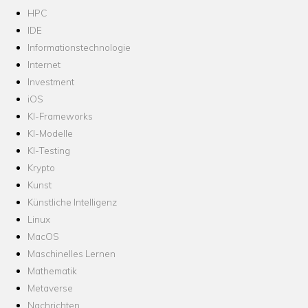
HPC
IDE
Informationstechnologie
Internet
Investment
iOS
KI-Frameworks
KI-Modelle
KI-Testing
Krypto
Kunst
Künstliche Intelligenz
Linux
MacOS
Maschinelles Lernen
Mathematik
Metaverse
Nachrichten