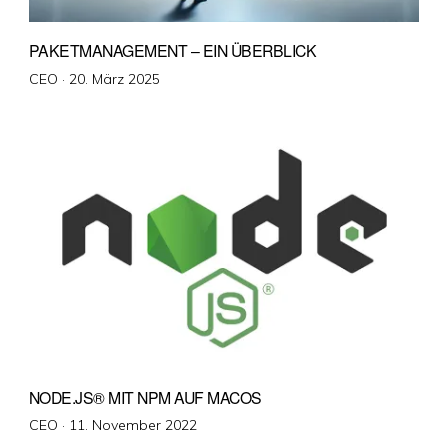
PAKETMANAGEMENT – EIN ÜBERBLICK
Veröffentlicht
CEO ·
20. März 2025
am
NODE.JS® MIT NPM AUF MACOS
Veröffentlicht
CEO ·
11. November 2022