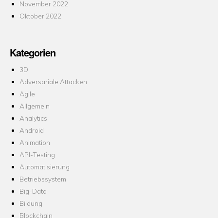
November 2022
Oktober 2022
Kategorien
3D
Adversariale Attacken
Agile
Allgemein
Analytics
Android
Animation
API-Testing
Automatisierung
Betriebssystem
Big-Data
Bildung
Blockchain