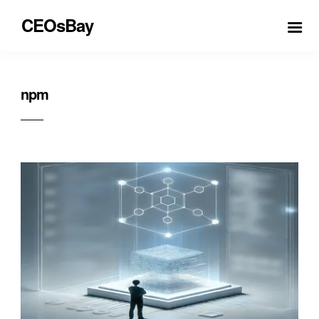
CEOsBay
npm