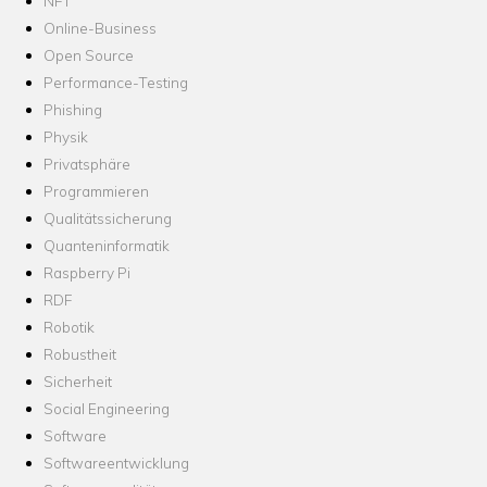
NFT
Online-Business
Open Source
Performance-Testing
Phishing
Physik
Privatsphäre
Programmieren
Qualitätssicherung
Quanteninformatik
Raspberry Pi
RDF
Robotik
Robustheit
Sicherheit
Social Engineering
Software
Softwareentwicklung