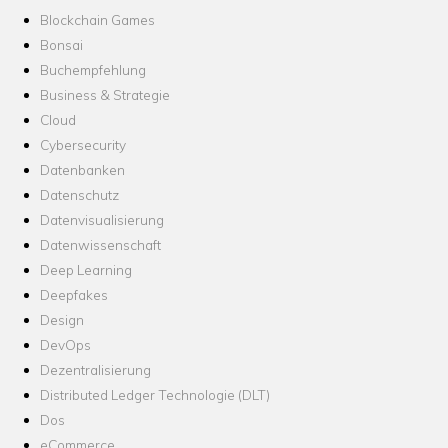
Blockchain Games
Bonsai
Buchempfehlung
Business & Strategie
Cloud
Cybersecurity
Datenbanken
Datenschutz
Datenvisualisierung
Datenwissenschaft
Deep Learning
Deepfakes
Design
DevOps
Dezentralisierung
Distributed Ledger Technologie (DLT)
Dos
eCommerce