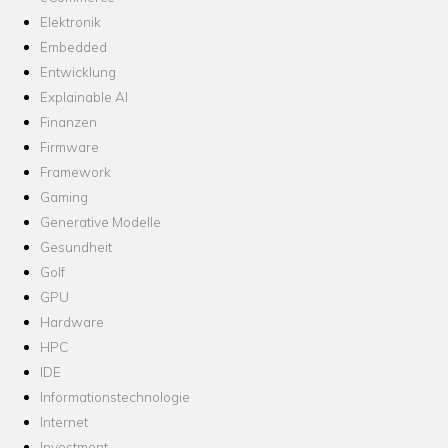
Elektronik
Embedded
Entwicklung
Explainable AI
Finanzen
Firmware
Framework
Gaming
Generative Modelle
Gesundheit
Golf
GPU
Hardware
HPC
IDE
Informationstechnologie
Internet
Investment