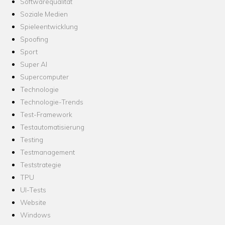
Softwarequalität
Soziale Medien
Spieleentwicklung
Spoofing
Sport
Super AI
Supercomputer
Technologie
Technologie-Trends
Test-Framework
Testautomatisierung
Testing
Testmanagement
Teststrategie
TPU
UI-Tests
Website
Windows