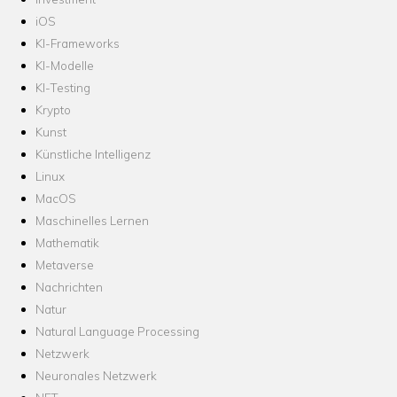
iOS
KI-Frameworks
KI-Modelle
KI-Testing
Krypto
Kunst
Künstliche Intelligenz
Linux
MacOS
Maschinelles Lernen
Mathematik
Metaverse
Nachrichten
Natur
Natural Language Processing
Netzwerk
Neuronales Netzwerk