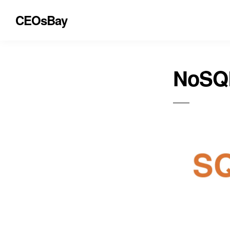
CEOsBay
NoSQ