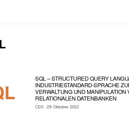
L
SQL – STRUCTURED QUERY LANGU
INDUSTRIESTANDARD-SPRACHE ZU
VERWALTUNG UND MANIPULATION 
RELATIONALEN DATENBANKEN
Veröffentlicht
CEO ·
29. Oktober 2022
am