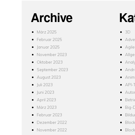
Archive
Ka
März 2025
3D
Februar 2025
Adver
Januar 2025
Agile
November 2023
Allg
Oktober 2023
Analy
September 2023
Andr
August 2023
Anim
Juli 2023
API-T
Juni 2023
Auto
April 2023
Betr
März 2023
Big-
Februar 2023
Bild
Dezember 2022
Bloc
November 2022
Bloc