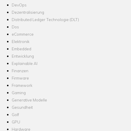
DevOps
Dezentralisierung
Distributed Ledger Technologie (DLT)
Dos
eCommerce
Elektronik
Embedded
Entwicklung
Explainable AI
Finanzen
Firmware
Framework
Gaming
Generative Modelle
Gesundheit
Golf
GPU
Hardware