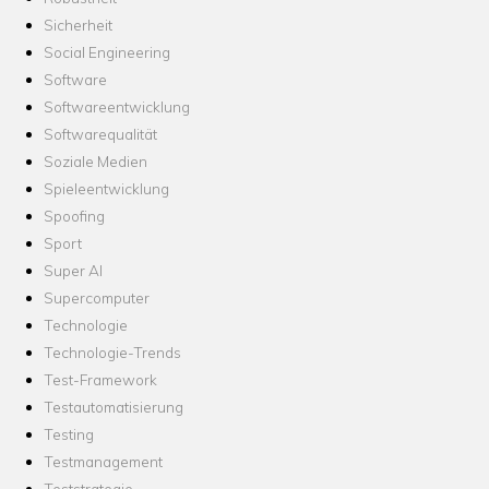
Sicherheit
Social Engineering
Software
Softwareentwicklung
Softwarequalität
Soziale Medien
Spieleentwicklung
Spoofing
Sport
Super AI
Supercomputer
Technologie
Technologie-Trends
Test-Framework
Testautomatisierung
Testing
Testmanagement
Teststrategie