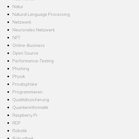
Natur
Natural Language Processing
Netzwerk
Neuronales Netzwerk
NFT
Online-Business
Open Source
Performance-Testing
Phishing
Physik
Privatsphäre
Programmieren
Qualitätssicherung
Quanteninformatik
Raspberry Pi
RDF
Robotik
Robustheit