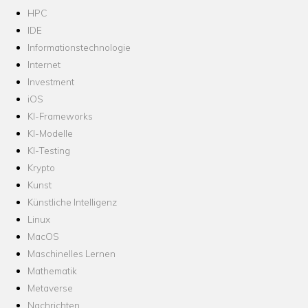
HPC
IDE
Informationstechnologie
Internet
Investment
iOS
KI-Frameworks
KI-Modelle
KI-Testing
Krypto
Kunst
Künstliche Intelligenz
Linux
MacOS
Maschinelles Lernen
Mathematik
Metaverse
Nachrichten