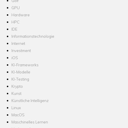
Golf
GPU
Hardware
HPC
IDE
Informationstechnologie
Internet
Investment
iOS
KI-Frameworks
KI-Modelle
KI-Testing
Krypto
Kunst
Künstliche Intelligenz
Linux
MacOS
Maschinelles Lernen