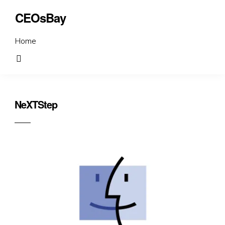
CEOsBay
Home
NeXTStep