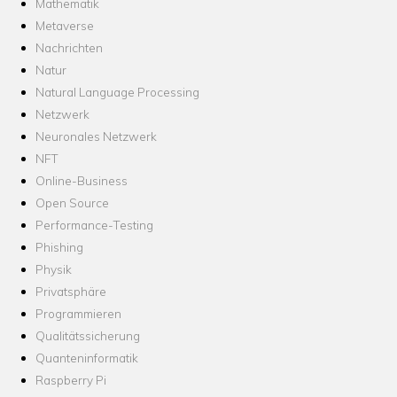
Mathematik
Metaverse
Nachrichten
Natur
Natural Language Processing
Netzwerk
Neuronales Netzwerk
NFT
Online-Business
Open Source
Performance-Testing
Phishing
Physik
Privatsphäre
Programmieren
Qualitätssicherung
Quanteninformatik
Raspberry Pi