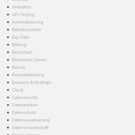
Animation
API-Testing
Automatisierung
Betriebssystem
Big-Data
Bildung
Blockchain
Blockchain Games
Bonsai
Buchempfehlung
Business & Strategie
Cloud
Cybersecurity
Datenbanken
Datenschutz
Datenvisualisierung
Datenwissenschaft
Deep Learning