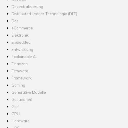
Dezentralisierung
Distributed Ledger Technologie (DLT)
Dos
eCommerce
Elektronik
Embedded
Entwicklung
Explainable AI
Finanzen
Firmware
Framework
Gaming
Generative Modelle
Gesundheit
Golf
GPU
Hardware
HPC