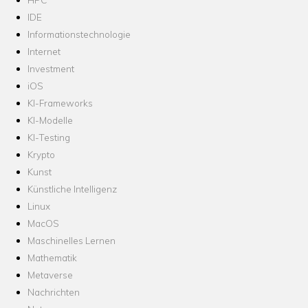
IDE
Informationstechnologie
Internet
Investment
iOS
KI-Frameworks
KI-Modelle
KI-Testing
Krypto
Kunst
Künstliche Intelligenz
Linux
MacOS
Maschinelles Lernen
Mathematik
Metaverse
Nachrichten