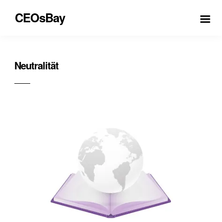
CEOsBay
Neutralität