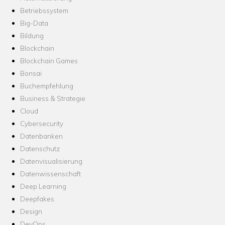
Betriebssystem
Big-Data
Bildung
Blockchain
Blockchain Games
Bonsai
Buchempfehlung
Business & Strategie
Cloud
Cybersecurity
Datenbanken
Datenschutz
Datenvisualisierung
Datenwissenschaft
Deep Learning
Deepfakes
Design
DevOps