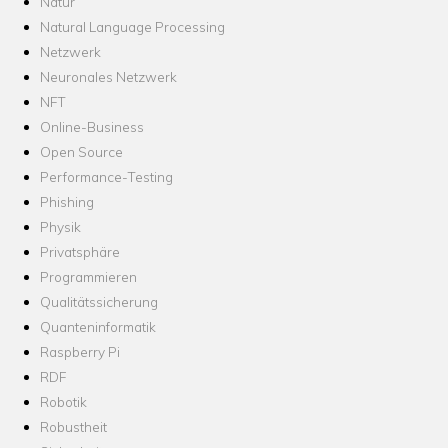
Natur
Natural Language Processing
Netzwerk
Neuronales Netzwerk
NFT
Online-Business
Open Source
Performance-Testing
Phishing
Physik
Privatsphäre
Programmieren
Qualitätssicherung
Quanteninformatik
Raspberry Pi
RDF
Robotik
Robustheit