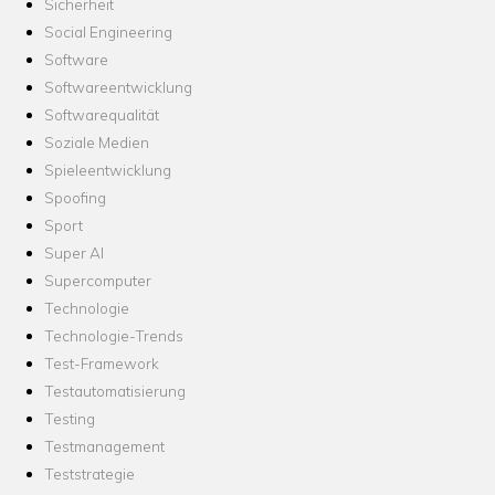
Sicherheit
Social Engineering
Software
Softwareentwicklung
Softwarequalität
Soziale Medien
Spieleentwicklung
Spoofing
Sport
Super AI
Supercomputer
Technologie
Technologie-Trends
Test-Framework
Testautomatisierung
Testing
Testmanagement
Teststrategie