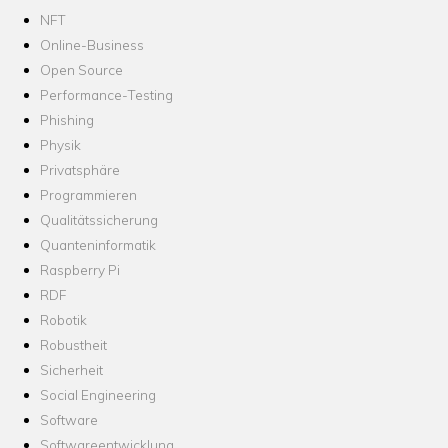
NFT
Online-Business
Open Source
Performance-Testing
Phishing
Physik
Privatsphäre
Programmieren
Qualitätssicherung
Quanteninformatik
Raspberry Pi
RDF
Robotik
Robustheit
Sicherheit
Social Engineering
Software
Softwareentwicklung