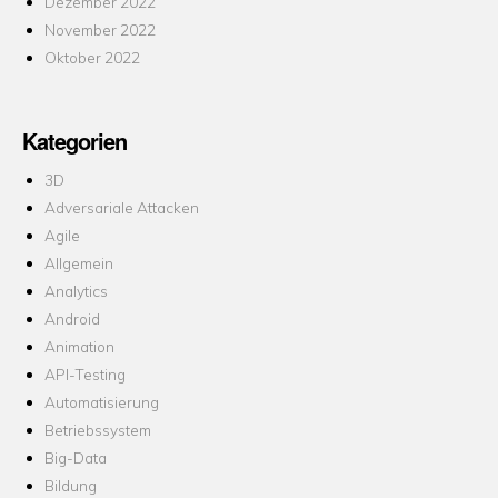
Dezember 2022
November 2022
Oktober 2022
Kategorien
3D
Adversariale Attacken
Agile
Allgemein
Analytics
Android
Animation
API-Testing
Automatisierung
Betriebssystem
Big-Data
Bildung