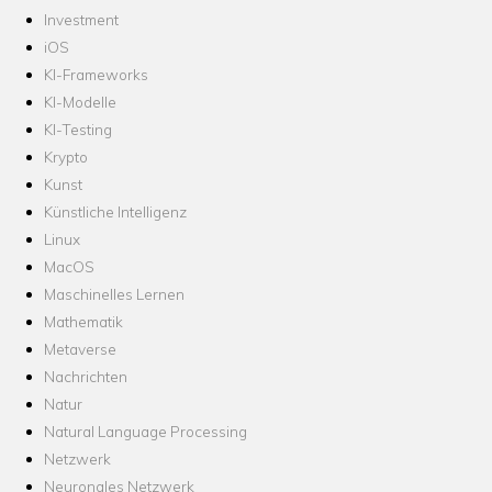
Investment
iOS
KI-Frameworks
KI-Modelle
KI-Testing
Krypto
Kunst
Künstliche Intelligenz
Linux
MacOS
Maschinelles Lernen
Mathematik
Metaverse
Nachrichten
Natur
Natural Language Processing
Netzwerk
Neuronales Netzwerk