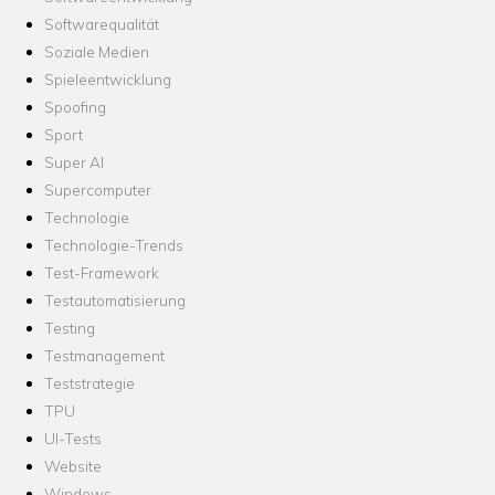
Softwarequalität
Soziale Medien
Spieleentwicklung
Spoofing
Sport
Super AI
Supercomputer
Technologie
Technologie-Trends
Test-Framework
Testautomatisierung
Testing
Testmanagement
Teststrategie
TPU
UI-Tests
Website
Windows