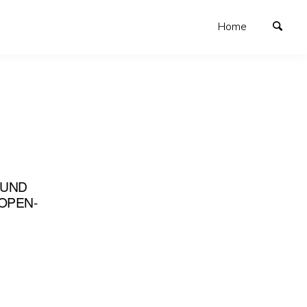
Home
 UND
 OPEN-