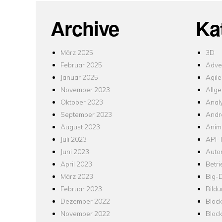
Archive
Ka
März 2025
3D
Februar 2025
Adver
Januar 2025
Agile
November 2023
Allg
Oktober 2023
Analy
September 2023
Andr
August 2023
Anim
Juli 2023
API-T
Juni 2023
Auto
April 2023
Betr
März 2023
Big-
Februar 2023
Bild
Dezember 2022
Bloc
November 2022
Bloc